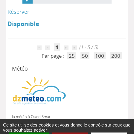
Réserver
Disponible
1
(1 - 5 / 5)
Par page :
25
50
100
200
Météo
la météo à Oued Smar
Ce site utilise des cookies et vous donne le contrôle sur ceux que
vous souhaitez activer