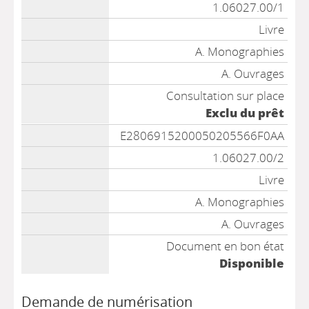
1.06027.00/1
Livre
A. Monographies
A. Ouvrages
Consultation sur place
Exclu du prêt
E2806915200050205566F0AA
1.06027.00/2
Livre
A. Monographies
A. Ouvrages
Document en bon état
Disponible
Demande de numérisation