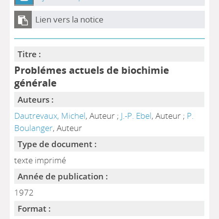
Lien vers la notice
Titre :
Problémes actuels de biochimie
générale
Auteurs :
Dautrevaux, Michel
, Auteur ;
J.-P. Ebel
, Auteur ;
P.
Boulanger
, Auteur
Type de document :
texte imprimé
Année de publication :
1972
Format :