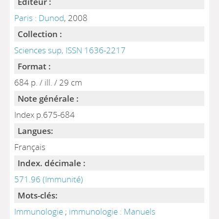
Editeur :
Paris : Dunod
, 2008
Collection :
Sciences sup, ISSN 1636-2217
Format :
684 p. / ill. / 29 cm
Note générale :
Index p.675-684
Langues:
Français
Index. décimale :
571.96 (Immunité)
Mots-clés:
Immunologie
;
immunologie : Manuels