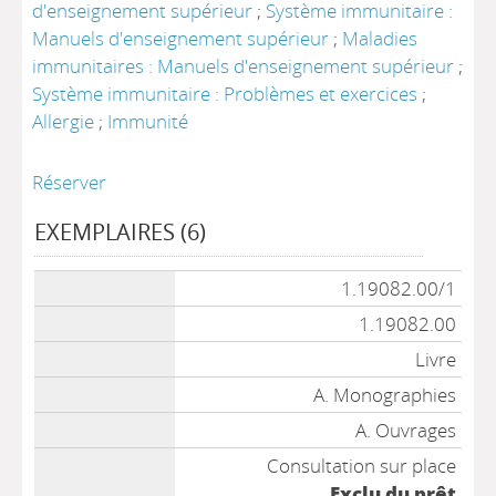
d'enseignement supérieur
;
Système immunitaire :
Manuels d'enseignement supérieur
;
Maladies
immunitaires : Manuels d'enseignement supérieur
;
Système immunitaire : Problèmes et exercices
;
Allergie
;
Immunité
Réserver
EXEMPLAIRES (6)
Liste des exemplaires
1.19082.00/1
1.19082.00
Livre
A. Monographies
A. Ouvrages
Consultation sur place
Exclu du prêt