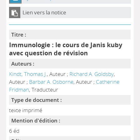
Lien vers la notice
Titre :
Immunologie : le cours de Janis kuby
avec question de révision
Auteurs :
Kindt, Thomas J.
, Auteur ;
Richard A. Goldsby
,
Auteur ;
Barbar A. Osborne
, Auteur ;
Catherine
Fridman
, Traducteur
Type de document :
texte imprimé
Mention d'édition :
6 éd