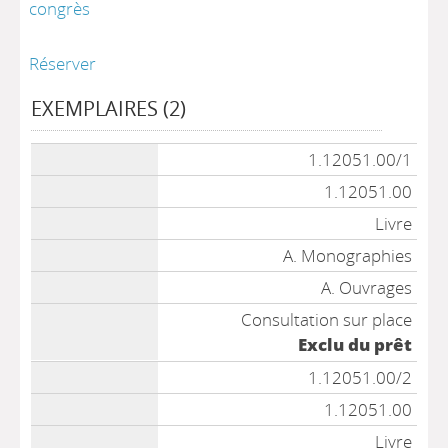
congrès
Réserver
EXEMPLAIRES (2)
Liste des exemplaires
1.12051.00/1
1.12051.00
Livre
A. Monographies
A. Ouvrages
Consultation sur place
Exclu du prêt
1.12051.00/2
1.12051.00
Livre