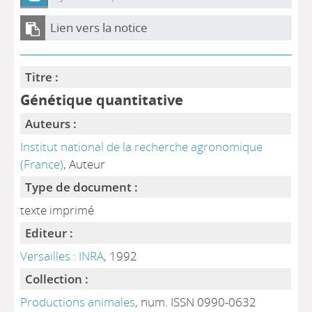
Lien vers la notice
Titre :
Génétique quantitative
Auteurs :
Institut national de la recherche agronomique
(France)
, Auteur
Type de document :
texte imprimé
Editeur :
Versailles : INRA
, 1992
Collection :
Productions animales
, num. ISSN 0990-0632