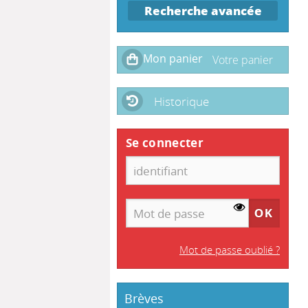
Recherche avancée
Historique
Se connecter
Mot de passe oublié ?
Brèves