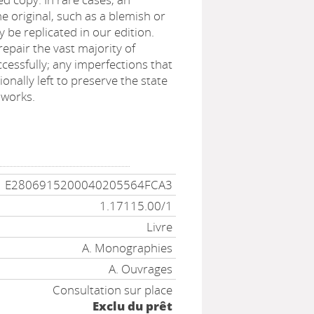
he original, such as a blemish or
 be replicated in our edition.
epair the vast majority of
cessfully; any imperfections that
onally left to preserve the state
 works.
E2806915200040205564FCA3
1.17115.00/1
Livre
A. Monographies
A. Ouvrages
Consultation sur place
Exclu du prêt