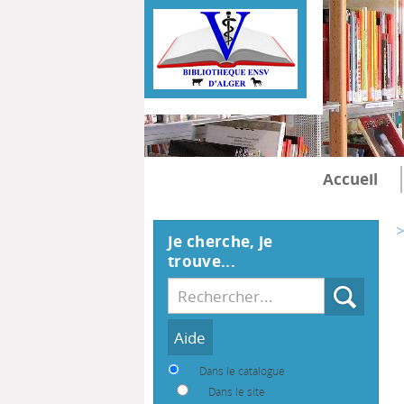
Accueil
>
Je cherche, je
trouve...
Recherche
Dans le catalogue
Dans le site