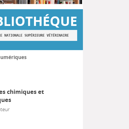
BLIOTHÉQUE
LE NATIONALE SUPÉRIEURE VÉTÉRINAIRE
numériques
des chimiques et
ques
uteur