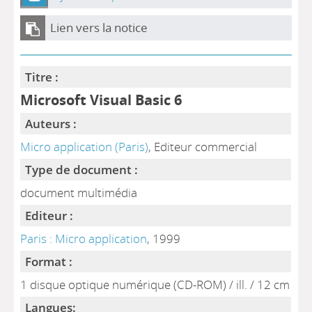
Lien vers la notice
Titre :
Microsoft Visual Basic 6
Auteurs :
Micro application (Paris)
, Editeur commercial
Type de document :
document multimédia
Editeur :
Paris : Micro application
, 1999
Format :
1 disque optique numérique (CD-ROM) / ill. / 12 cm
Langues: