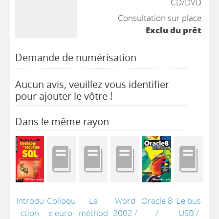
CD/DVD
Consultation sur place
Exclu du prêt
Demande de numérisation
Aucun avis, veuillez vous identifier
pour ajouter le vôtre !
Dans le même rayon
Introdu
Colloqu
La
Word
Oracle 8
Le bus
ction
e euro-
méthod
2002
/
/
USB
/