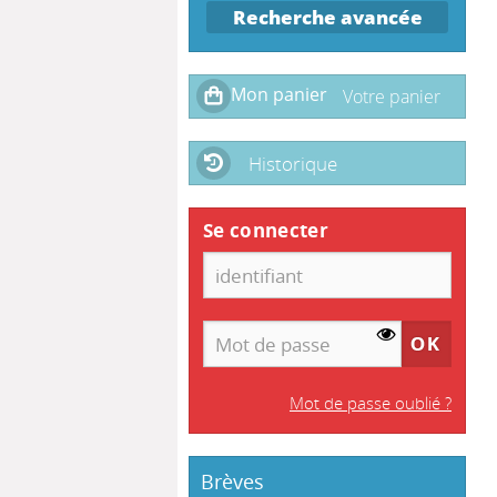
Recherche avancée
Historique
Se connecter
Mot de passe oublié ?
Brèves