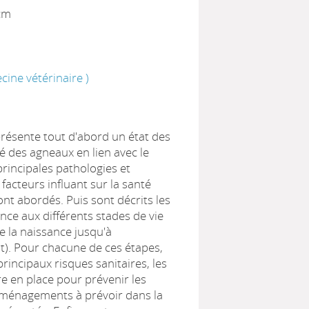
 cm
ine vétérinaire )
ésente tout d'abord un état des
té des agneaux en lien avec le
principales pathologies et
facteurs influant sur la santé
nt abordés. Puis sont décrits les
ance aux différents stades de vie
e la naissance jusqu'à
t). Pour chacune de ces étapes,
 principaux risques sanitaires, les
re en place pour prévenir les
aménagements à prévoir dans la