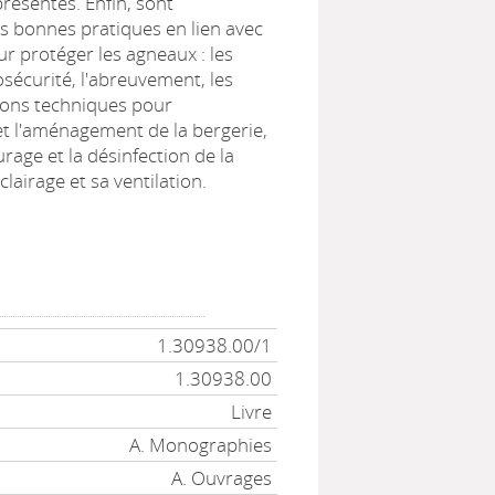
résentés. Enfin, sont
s bonnes pratiques en lien avec
ur protéger les agneaux : les
sécurité, l'abreuvement, les
ons techniques pour
 et l'aménagement de la bergerie,
curage et la désinfection de la
clairage et sa ventilation.
1.30938.00/1
1.30938.00
Livre
A. Monographies
A. Ouvrages