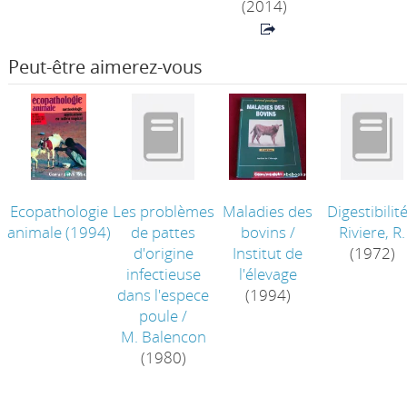
(2014)
Peut-être aimerez-vous
Ecopathologie
Les problèmes
Maladies des
Digestibilit
animale
(1994)
de pattes
bovins
/
Riviere, R.
d'origine
Institut de
(1972)
infectieuse
l'élevage
dans l'espece
(1994)
poule
/
M. Balencon
(1980)