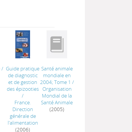
é
/
Guide pratique
Santé animale
de diagnostic
mondiale en
et de gestion
2004; Tome 1
/
des épizooties
Organisation
/
Mondial de la
France.
Santé Animale
Direction
(2005)
générale de
l'alimentation
(2006)