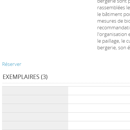
bergerie sont p
rassemblées le
le bâtiment po
mesures de bio
recommandati
l'organisation
le paillage, le 
bergerie, son é
Réserver
EXEMPLAIRES (3)
Liste des exemplaires