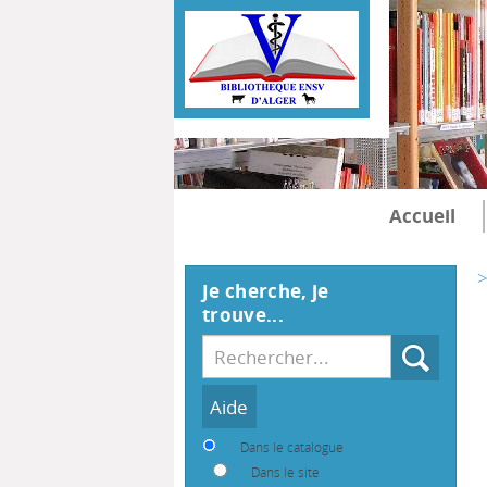
Accueil
>
Je cherche, je
trouve...
Recherche
Dans le catalogue
Dans le site