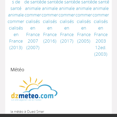
s de
de santé
de santé
de santé
de santé
de santé
santé
animale
animale
animale
animale
animale
animale
commer
commer
commer
commer
commer
commer
cialisés
cialisés
cialisés
cialisés
cialisés
cialisés
en
en
en
en
en
en
France
France
France
France
France
France
2007
(2016)
(2017)
(2005)
2003
(2013)
(2007)
12ed.
(2003)
Météo
la météo à Oued Smar