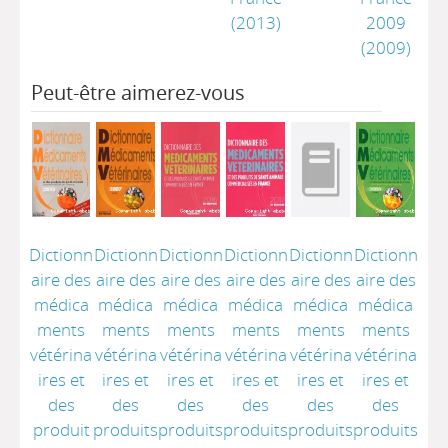
(2013)
2009
(2009)
Peut-être aimerez-vous
Dictionn
Dictionn
Dictionn
Dictionn
Dictionn
Dictionn
aire des
aire des
aire des
aire des
aire des
aire des
médica
médica
médica
médica
médica
médica
ments
ments
ments
ments
ments
ments
vétérina
vétérina
vétérina
vétérina
vétérina
vétérina
ires et
ires et
ires et
ires et
ires et
ires et
des
des
des
des
des
des
produit
produits
produits
produits
produits
produits