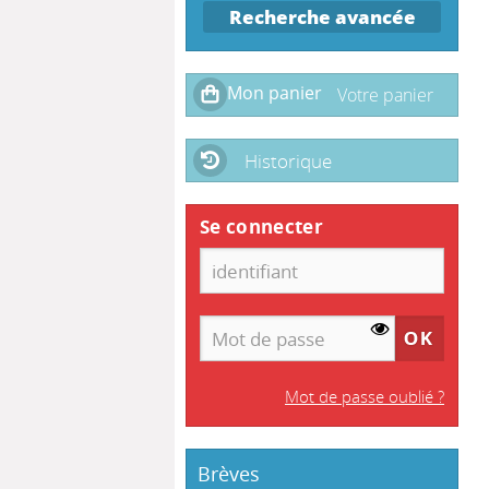
Recherche avancée
Historique
Se connecter
Mot de passe oublié ?
Brèves