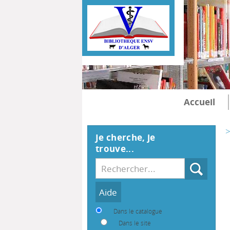
Accueil
>
Je cherche, je
trouve...
Recherche
Dans le catalogue
Dans le site