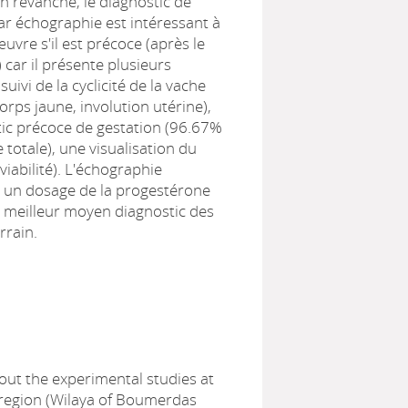
En revanche, le diagnostic de
ar échographie est intéressant à
uvre s'il est précoce (après le
 car il présente plusieurs
suivi de la cyclicité de la vache
 corps jaune, involution utérine),
ic précoce de gestation (96.67%
 totale), une visualisation du
viabilité). L'échographie
 un dosage de la progestérone
e meilleur moyen diagnostic des
rrain.
out the experimental studies at
 region (Wilaya of Boumerdas