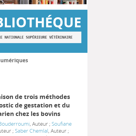
BLIOTHÉQUE
LE NATIONALE SUPÉRIEURE VÉTÉRINAIRE
numériques
ison de trois méthodes
ostic de gestation et du
arien chez les bovins
 Bouderroumi
, Auteur ;
Soufiane
uteur ;
Saber Chemlal
, Auteur ;