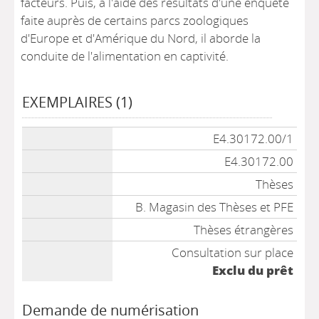
facteurs. Puis, à l'aide des résultats d'une enquête
faite auprès de certains parcs zoologiques
d'Europe et d'Amérique du Nord, il aborde la
conduite de l'alimentation en captivité.
EXEMPLAIRES (1)
Liste des exemplaires
E4.30172.00/1
E4.30172.00
Thèses
B. Magasin des Thèses et PFE
Thèses étrangères
Consultation sur place
Exclu du prêt
Demande de numérisation