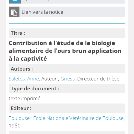
Lien vers la notice
Titre :
Contribution à l'étude de la biologie
alimentaire de l'ours brun application
à la captivité
Auteurs :
Saletes, Anne
, Auteur ;
Griess
, Directeur de thèse
Type de document :
texte imprimé
Editeur :
Toulouse : École Nationale Vétérinaire de Toulouse
,
1980