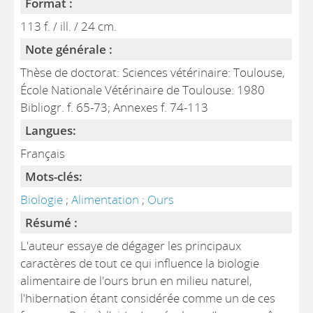
Format :
113 f. / ill. / 24 cm.
Note générale :
Thèse de doctorat: Sciences vétérinaire: Toulouse,
École Nationale Vétérinaire de Toulouse: 1980
Bibliogr. f. 65-73; Annexes f. 74-113
Langues:
Français
Mots-clés:
Biologie
;
Alimentation
;
Ours
Résumé :
L'auteur essaye de dégager les principaux
caractères de tout ce qui influence la biologie
alimentaire de l'ours brun en milieu naturel,
l'hibernation étant considérée comme un de ces