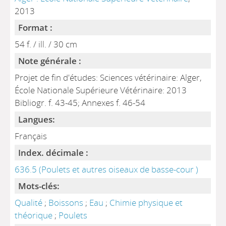
2013
Format :
54 f. / ill. / 30 cm
Note générale :
Projet de fin d'études: Sciences vétérinaire: Alger,
École Nationale Supérieure Vétérinaire: 2013
Bibliogr. f. 43-45; Annexes f. 46-54
Langues:
Français
Index. décimale :
636.5 (Poulets et autres oiseaux de basse-cour )
Mots-clés:
Qualité
;
Boissons
;
Eau
;
Chimie physique et
théorique
;
Poulets