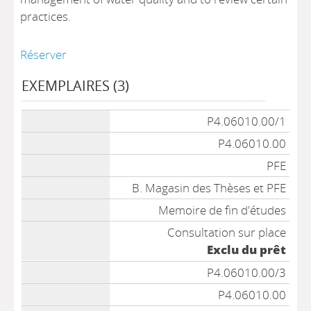
practices.
Réserver
EXEMPLAIRES (3)
Liste des exemplaires
P4.06010.00/1
P4.06010.00
PFE
B. Magasin des Thèses et PFE
Memoire de fin d'études
Consultation sur place
Exclu du prêt
P4.06010.00/3
P4.06010.00