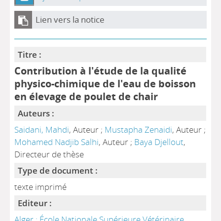
Lien vers la notice
Titre :
Contribution à l'étude de la qualité
physico-chimique de l'eau de boisson
en élevage de poulet de chair
Auteurs :
Saidani, Mahdi
, Auteur ;
Mustapha Zenaidi
, Auteur ;
Mohamed Nadjib Salhi
, Auteur ;
Baya Djellout
,
Directeur de thèse
Type de document :
texte imprimé
Editeur :
Alger : École Nationale Supérieure Vétérinaire
,