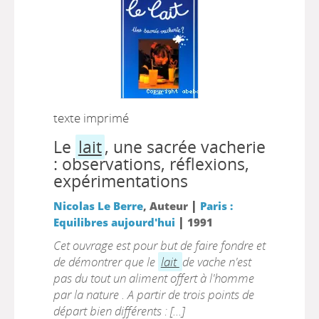
texte imprimé
Le
lait
, une sacrée vacherie
: observations, réflexions,
expérimentations
|
Nicolas Le Berre
, Auteur
Paris :
|
Equilibres aujourd'hui
1991
Cet ouvrage est pour but de faire fondre et
de démontrer que le
lait
de vache n'est
pas du tout un aliment offert à l'homme
par la nature . A partir de trois points de
départ bien différents : [...]