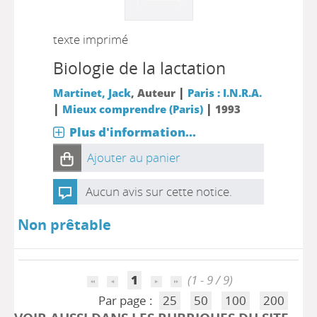
texte imprimé
Biologie de la lactation
|
Martinet, Jack
, Auteur
Paris : I.N.R.A.
|
|
Mieux comprendre (Paris)
1993
Plus d'information...
Ajouter au panier
Aucun avis sur cette notice.
Non prêtable
1
(1 - 9 / 9)
Par page :
25
50
100
200