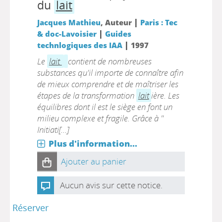
du
lait
|
Jacques Mathieu
, Auteur
Paris : Tec
|
& doc-Lavoisier
Guides
|
technlogiques des IAA
1997
Le
lait
contient de nombreuses
substances qu'il importe de connaître afin
de mieux comprendre et de maîtriser les
étapes de la transformation
lait
ière. Les
équilibres dont il est le siège en font un
milieu complexe et fragile. Grâce à "
Initiati[...]
Plus d'information...
Ajouter au panier
Aucun avis sur cette notice.
Réserver