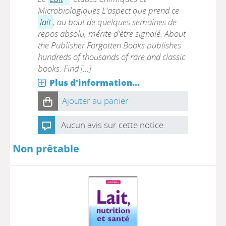
Microbiologiques L'aspect que prend ce
lait
, au bout de quelques semaines de
repos absolu, mérite d'ètre signalé. About
the Publisher Forgotten Books publishes
hundreds of thousands of rare and classic
books. Find [...]
Plus d'information...
Ajouter au panier
Aucun avis sur cette notice.
Non prêtable