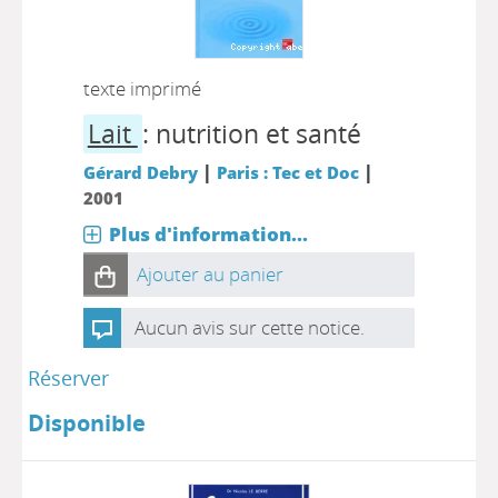
texte imprimé
Lait
: nutrition et santé
|
|
Gérard Debry
Paris : Tec et Doc
2001
Plus d'information...
Ajouter au panier
Aucun avis sur cette notice.
Réserver
Disponible