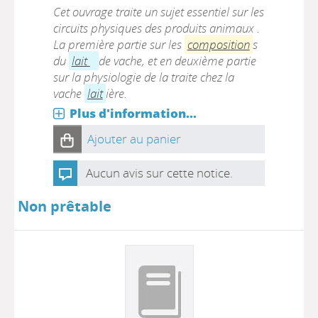
Cet ouvrage traite un sujet essentiel sur les
circuits physiques des produits animaux .
La première partie sur les
composition
s
du
lait
de vache, et en deuxième partie
sur la physiologie de la traite chez la
vache
lait
ière.
Plus d'information...
Ajouter au panier
Aucun avis sur cette notice.
Non prêtable