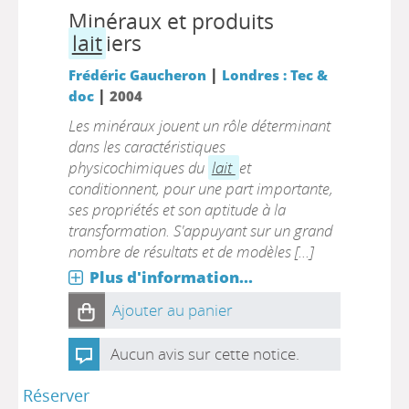
Minéraux et produits
lait
iers
|
Frédéric Gaucheron
Londres : Tec &
|
doc
2004
Les minéraux jouent un rôle déterminant
dans les caractéristiques
physicochimiques du
lait
et
conditionnent, pour une part importante,
ses propriétés et son aptitude à la
transformation. S'appuyant sur un grand
nombre de résultats et de modèles [...]
Plus d'information...
Ajouter au panier
Aucun avis sur cette notice.
Réserver