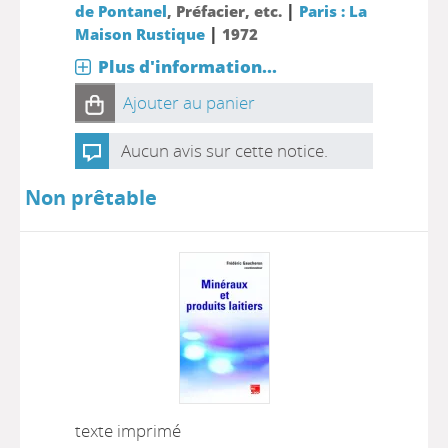
|
de Pontanel
, Préfacier, etc.
Paris : La
|
Maison Rustique
1972
Plus d'information...
Ajouter au panier
Aucun avis sur cette notice.
Non prêtable
texte imprimé