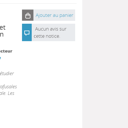
Ajouter au panier
et
Aucun avis sur
en
cette notice.
ecteur
e
'étudier
rafusales
le. Les