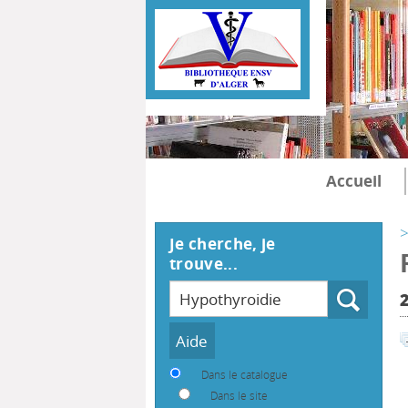
Accueil
>
Je cherche, je
trouve...
Recherche
Dans le catalogue
Dans le site