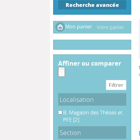
Recherche avancée
affiner ou comparer
Localisation
B. Magasin des Thèses et PFE
B. Magasin des Thèses et
PFE
[2]
Section