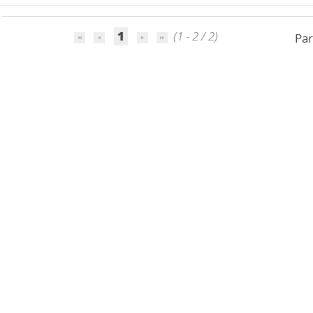
1
(1 - 2 / 2)
Par