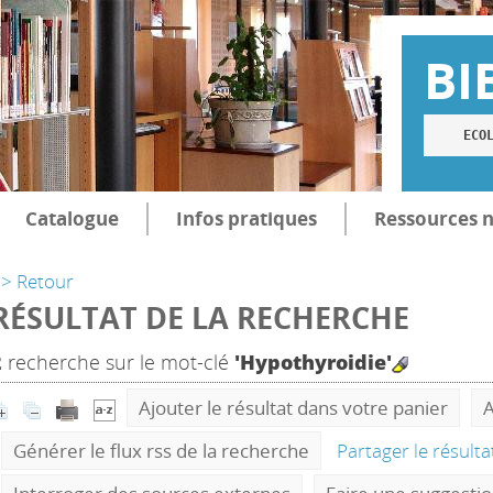
BI
ECO
Catalogue
Infos pratiques
Ressources 
> Retour
RÉSULTAT DE LA RECHERCHE
2
recherche sur le mot-clé
'Hypothyroidie'
Ajouter le résultat dans votre panier
A
Générer le flux rss de la recherche
Partager le résult