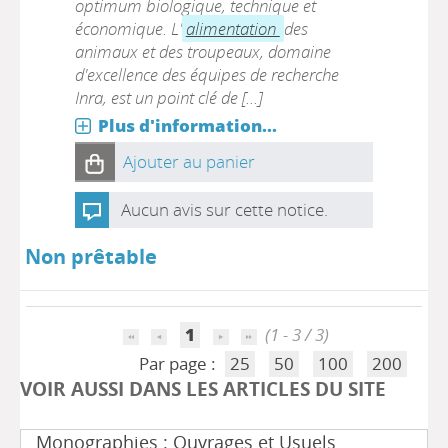
optimum biologique, technique et
économique. L'
alimentation
des
animaux et des troupeaux, domaine
d'excellence des équipes de recherche
Inra, est un point clé de [...]
Plus d'information...
Ajouter au panier
Aucun avis sur cette notice.
Non prêtable
1
(1 - 3 / 3)
Par page :
25
50
100
200
VOIR AUSSI DANS LES ARTICLES DU SITE
Monographies : Ouvrages et Usuels