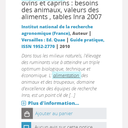
ovins et caprins : besoins
des animaux, valeurs des
aliments , tables Inra 2007
Institut national de la recherche
|
agronomique (France)
, Auteur
|
Versailles : Ed. Quae
Guide pratique,
|
ISSN 1952-2770
2010
Dans tous les milieux naturels, l'élevage
des ruminants vise à atteindre un triple
optimum biologique, technique et
économique. L'
alimentation
des
animaux et des troupeaux, domaine
d'excellence des équipes de recherche
Inra, est un point clé de [...]
Plus d'information...
Ajouter au panier
Aucun avis sur cette notice.