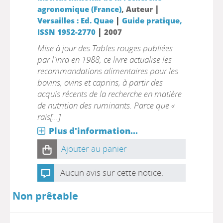
|
agronomique (France)
, Auteur
|
Versailles : Ed. Quae
Guide pratique,
|
ISSN 1952-2770
2007
Mise à jour des Tables rouges publiées
par l'Inra en 1988, ce livre actualise les
recommandations alimentaires pour les
bovins, ovins et caprins, à partir des
acquis récents de la recherche en matière
de nutrition des ruminants. Parce que «
rais[...]
Plus d'information...
Ajouter au panier
Aucun avis sur cette notice.
Non prêtable