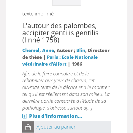
texte imprimé
L'autour des palombes,
accipiter gentilis gentilis
(linné 1758)
Chemel, Anne
, Auteur ;
Blin
, Directeur
|
de thèse
Paris : École Nationale
|
vétérinaire d’Alfort
1986
Afin de le faire connaître et de le
réhabiliter aux yeux de chacun, cet
ouvrage tente de le décrire et a le montrer
tel qu'il est réellement dans son milieu. La
dernière partie consacrée à l'étude de sa
pathologie, s'adresse surtout a[...]
Plus d'information...
Ajouter au panier