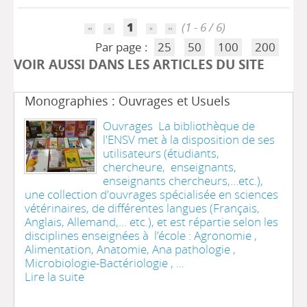
1
(1 - 6 / 6)
Par page :
25
50
100
200
VOIR AUSSI DANS LES ARTICLES DU SITE
Monographies : Ouvrages et Usuels
Ouvrages La bibliothèque de
l'ENSV met à la disposition de ses
utilisateurs (étudiants,
chercheure, enseignants,
enseignants chercheurs,…etc.),
une collection d'ouvrages spécialisée en sciences
vétérinaires, de différentes langues (Français,
Anglais, Allemand,… etc.), et est répartie selon les
disciplines enseignées à l’école : Agronomie ,
Alimentation, Anatomie, Ana pathologie ,
Microbiologie-Bactériologie , ...
Lire la suite