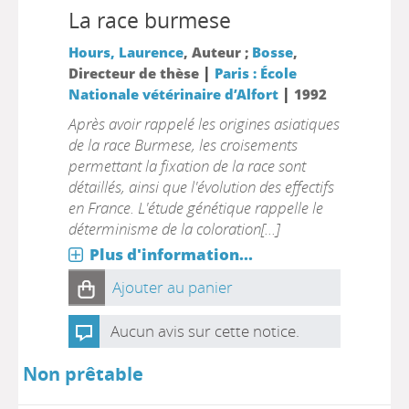
La race burmese
Hours, Laurence
, Auteur ;
Bosse
,
|
Directeur de thèse
Paris : École
|
Nationale vétérinaire d’Alfort
1992
Après avoir rappelé les origines asiatiques
de la race Burmese, les croisements
permettant la fixation de la race sont
détaillés, ainsi que l'évolution des effectifs
en France. L'étude génétique rappelle le
déterminisme de la coloration[...]
Plus d'information...
Ajouter au panier
Aucun avis sur cette notice.
Non prêtable