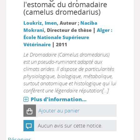
l'estomac du dromadaire
(camelus dromedarius)
Loukriz, Imen
, Auteur ;
Naciba
|
Mokrani
, Directeur de thèse
Alger :
École Nationale Supérieure
|
Vétérinaire
2011
Le Dromadaire (Camelus dromedarius)
est un pseudo-ruminant adapté aux
climats arides. Il dispose de particularités
physiologique, biologique, métabolique,
surtout anatomique et histologique qui lui
confèrent une légendaire réputation[...]
Plus d'information...
Ajouter au panier
Aucun avis sur cette notice.
Réserver