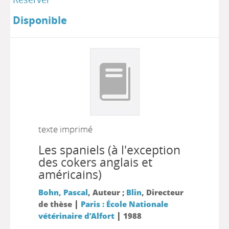
Disponible
texte imprimé
Les spaniels (à l'exception
des cokers anglais et
américains)
Bohn, Pascal
, Auteur ;
Blin
, Directeur
|
de thèse
Paris : École Nationale
|
vétérinaire d’Alfort
1988