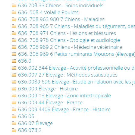
636 708 33 Chiens - Soins individuels
636. 508 4 Volaille Poulets
636. 708 963 980 7 Chiens - Maladies
636. 708 965 7 Chiens - Maladies du tégument, des 
636. 708 971 Chiens - Lésions et blessures
636. 708 978 Chiens - Otologie et audiologie
636. 708 989 2 Chiens - Médecine vétérinaire
636..308 969 6 Petits ruminants Moutons (élevage)
636.0
636.002 344 Élevage - Activité professionnelle ou de
636.007 27 Élevage : Méthodes statistiques
636.0089 696 Élevage - Étude en relation avec les 
636.009 Élevage - Histoire
636.009 13 Élevage - Zone intertropicale
636.009 44 Élevage - France
636.009 4409 Élevage - France - Histoire
636.05
636.07 Élevage
636.078 2