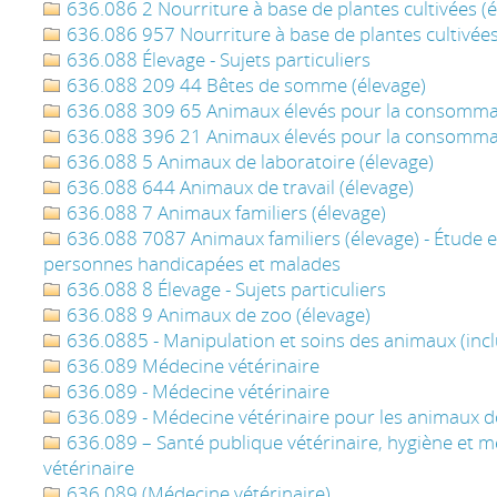
636.086 2 Nourriture à base de plantes cultivées (é
636.086 957 Nourriture à base de plantes cultivées
636.088 Élevage - Sujets particuliers
636.088 209 44 Bêtes de somme (élevage)
636.088 309 65 Animaux élevés pour la consommat
636.088 396 21 Animaux élevés pour la consommat
636.088 5 Animaux de laboratoire (élevage)
636.088 644 Animaux de travail (élevage)
636.088 7 Animaux familiers (élevage)
636.088 7087 Animaux familiers (élevage) - Étude en
personnes handicapées et malades
636.088 8 Élevage - Sujets particuliers
636.088 9 Animaux de zoo (élevage)
636.0885 - Manipulation et soins des animaux (inc
636.089 Médecine vétérinaire
636.089 - Médecine vétérinaire
636.089 - Médecine vétérinaire pour les animaux 
636.089 – Santé publique vétérinaire, hygiène et m
vétérinaire
636.089 (Médecine vétérinaire)