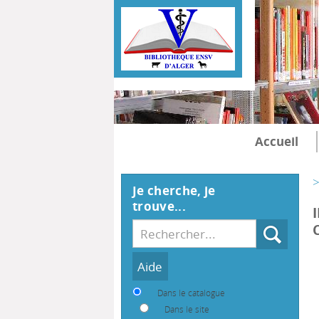
Accueil
>
Je cherche, je
trouve...
Recherche
Dans le catalogue
Dans le site