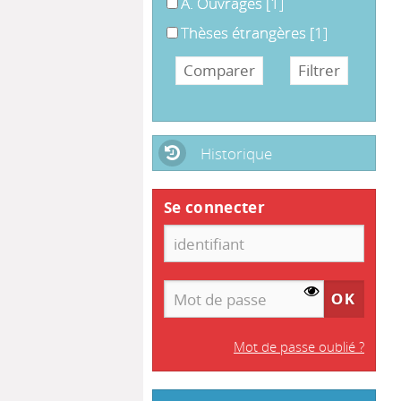
A. Ouvrages
A. Ouvrages
[1]
Thèses étrangères
Thèses étrangères
[1]
Historique
Se connecter
Mot de passe oublié ?