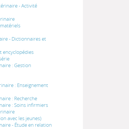
inaire - Activité
rinaire
 matériels
re - Dictionnaires et
et encyclopédies
série
aire : Gestion
inaire : Enseignement
naire : Recherche
ire : Soins infirmiers
rinaire
on avec les jeunes)
aire - Étude en relation