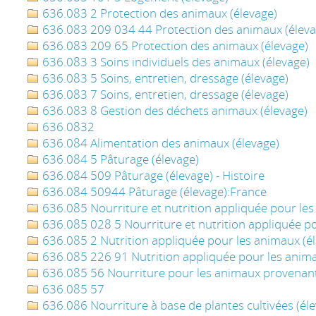
636.083 2 Protection des animaux (élevage)
636.083 209 034 44 Protection des animaux (éleva
636.083 209 65 Protection des animaux (élevage)
636.083 3 Soins individuels des animaux (élevage)
636.083 5 Soins, entretien, dressage (élevage)
636.083 7 Soins, entretien, dressage (élevage)
636.083 8 Gestion des déchets animaux (élevage)
636.0832
636.084 Alimentation des animaux (élevage)
636.084 5 Pâturage (élevage)
636.084 509 Pâturage (élevage) - Histoire
636.084 50944 Pâturage (élevage):France
636.085 Nourriture et nutrition appliquée pour les
636.085 028 5 Nourriture et nutrition appliquée po
636.085 2 Nutrition appliquée pour les animaux (é
636.085 226 91 Nutrition appliquée pour les anima
636.085 56 Nourriture pour les animaux provenant
636.085 57
636.086 Nourriture à base de plantes cultivées (él