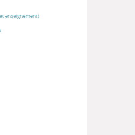
 et enseignement)
s