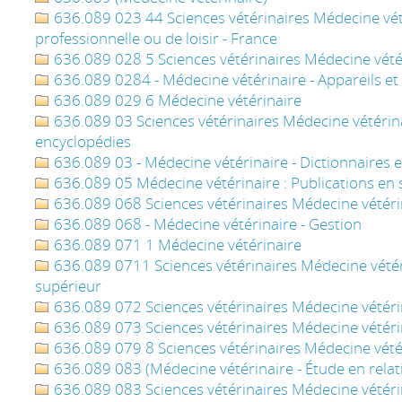
636.089 023 44 Sciences vétérinaires Médecine vétér
professionnelle ou de loisir - France
636.089 028 5 Sciences vétérinaires Médecine vété
636.089 0284 - Médecine vétérinaire - Appareils et
636.089 029 6 Médecine vétérinaire
636.089 03 Sciences vétérinaires Médecine vétérinai
encyclopédies
636.089 03 - Médecine vétérinaire - Dictionnaires 
636.089 05 Médecine vétérinaire : Publications en 
636.089 068 Sciences vétérinaires Médecine vétérin
636.089 068 - Médecine vétérinaire - Gestion
636.089 071 1 Médecine vétérinaire
636.089 0711 Sciences vétérinaires Médecine vétér
supérieur
636.089 072 Sciences vétérinaires Médecine vétéri
636.089 073 Sciences vétérinaires Médecine vétérina
636.089 079 8 Sciences vétérinaires Médecine vété
636.089 083 (Médecine vétérinaire - Étude en relati
636.089 083 Sciences vétérinaires Médecine vétérin