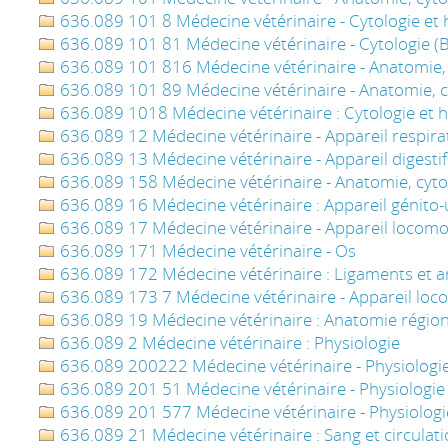
636.089 101 8 Médecine vétérinaire - Cytologie et h
636.089 101 81 Médecine vétérinaire - Cytologie (Bi
636.089 101 816 Médecine vétérinaire - Anatomie, c
636.089 101 89 Médecine vétérinaire - Anatomie, cy
636.089 1018 Médecine vétérinaire : Cytologie et h
636.089 12 Médecine vétérinaire - Appareil respira
636.089 13 Médecine vétérinaire - Appareil digestif
636.089 158 Médecine vétérinaire - Anatomie, cytol
636.089 16 Médecine vétérinaire : Appareil génito-
636.089 17 Médecine vétérinaire - Appareil locom
636.089 171 Médecine vétérinaire - Os
636.089 172 Médecine vétérinaire : Ligaments et ar
636.089 173 7 Médecine vétérinaire - Appareil lo
636.089 19 Médecine vétérinaire : Anatomie régio
636.089 2 Médecine vétérinaire : Physiologie
636.089 200222 Médecine vétérinaire - Physiologie -
636.089 201 51 Médecine vétérinaire - Physiologie
636.089 201 577 Médecine vétérinaire - Physiologi
636.089 21 Médecine vétérinaire : Sang et circulat