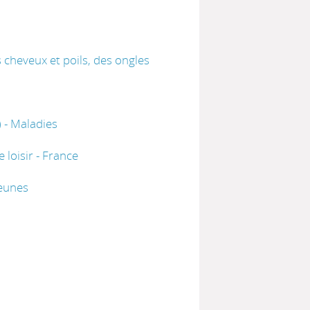
cheveux et poils, des ongles
 - Maladies
 loisir - France
jeunes