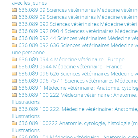
avec les jeunes
636.089 09 Sciences vétérinaires Médecine vétérinai
636.089 09 Sciences vétérinaires Médecine vétérina
636.089 092 Sciences vétérinaires Médecine vétérin
636.089 092 090 4 Sciences vétérinaires Médecine 
636.089 092 44 Sciences vétérinaires Médecine vét
636.089 092 636 Sciences vétérinaires Médecine vét
une personne
636.089 094 4 Médecine vétérinaire - Europe
636.089 0944 Médecine vétérinaire - France
636.089 096 626 Sciences vétérinaires Médecine vét
636.089 096 757 1 Sciences vétérinaires Médecine v
636.089 1 Médecine vétérinaire : Anatomie, cytologi
636.089 100 222 Médecine vétérinaire : Anatomie, cy
Illustrations
636.089 100 222. Médecine vétérinaire : Anatomie, c
Illustrations
636.089 100222 Anatomie, cytologie, histologie (mé
Illustrations
636.089 101 Médecine vétérinaire - Anatomie, cytol