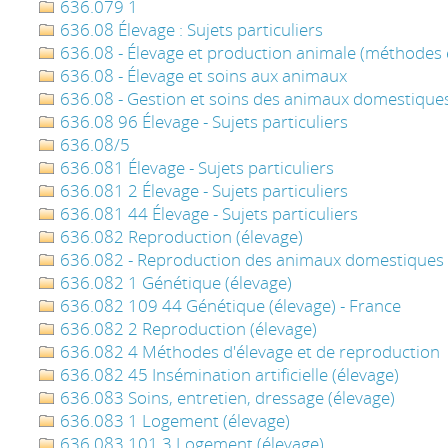
636.079 1
636.08 Élevage : Sujets particuliers
636.08 - Élevage et production animale (méthodes
636.08 - Élevage et soins aux animaux
636.08 - Gestion et soins des animaux domestique
636.08 96 Élevage - Sujets particuliers
636.08/5
636.081 Élevage - Sujets particuliers
636.081 2 Élevage - Sujets particuliers
636.081 44 Élevage - Sujets particuliers
636.082 Reproduction (élevage)
636.082 - Reproduction des animaux domestiques
636.082 1 Génétique (élevage)
636.082 109 44 Génétique (élevage) - France
636.082 2 Reproduction (élevage)
636.082 4 Méthodes d'élevage et de reproduction
636.082 45 Insémination artificielle (élevage)
636.083 Soins, entretien, dressage (élevage)
636.083 1 Logement (élevage)
636.083 101 3 Logement (élevage)