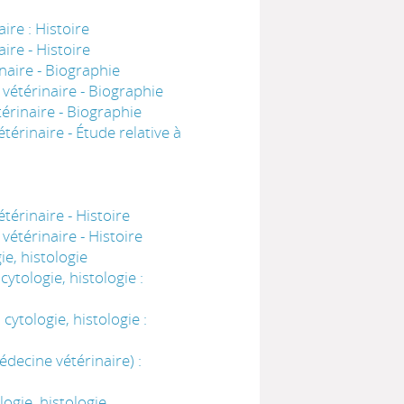
re : Histoire
ire - Histoire
aire - Biographie
vétérinaire - Biographie
érinaire - Biographie
érinaire - Étude relative à
érinaire - Histoire
étérinaire - Histoire
e, histologie
tologie, histologie :
ytologie, histologie :
decine vétérinaire) :
ogie, histologie