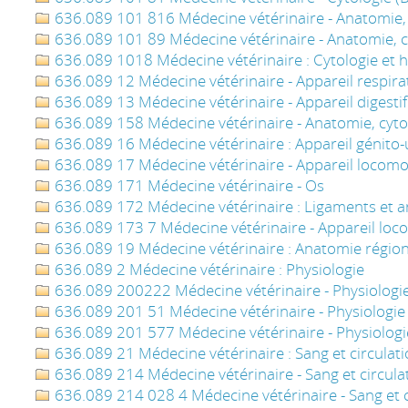
636.089 101 816 Médecine vétérinaire - Anatomie, c
636.089 101 89 Médecine vétérinaire - Anatomie, cy
636.089 1018 Médecine vétérinaire : Cytologie et h
636.089 12 Médecine vétérinaire - Appareil respira
636.089 13 Médecine vétérinaire - Appareil digestif
636.089 158 Médecine vétérinaire - Anatomie, cytol
636.089 16 Médecine vétérinaire : Appareil génito-
636.089 17 Médecine vétérinaire - Appareil locom
636.089 171 Médecine vétérinaire - Os
636.089 172 Médecine vétérinaire : Ligaments et ar
636.089 173 7 Médecine vétérinaire - Appareil lo
636.089 19 Médecine vétérinaire : Anatomie régio
636.089 2 Médecine vétérinaire : Physiologie
636.089 200222 Médecine vétérinaire - Physiologie -
636.089 201 51 Médecine vétérinaire - Physiologie
636.089 201 577 Médecine vétérinaire - Physiologi
636.089 21 Médecine vétérinaire : Sang et circulat
636.089 214 Médecine vétérinaire - Sang et circula
636.089 214 028 4 Médecine vétérinaire - Sang et c