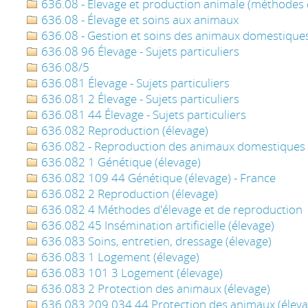
636.08 - Élevage et production animale (méthodes
636.08 - Élevage et soins aux animaux
636.08 - Gestion et soins des animaux domestique
636.08 96 Élevage - Sujets particuliers
636.08/5
636.081 Élevage - Sujets particuliers
636.081 2 Élevage - Sujets particuliers
636.081 44 Élevage - Sujets particuliers
636.082 Reproduction (élevage)
636.082 - Reproduction des animaux domestiques
636.082 1 Génétique (élevage)
636.082 109 44 Génétique (élevage) - France
636.082 2 Reproduction (élevage)
636.082 4 Méthodes d'élevage et de reproduction
636.082 45 Insémination artificielle (élevage)
636.083 Soins, entretien, dressage (élevage)
636.083 1 Logement (élevage)
636.083 101 3 Logement (élevage)
636.083 2 Protection des animaux (élevage)
636.083 209 034 44 Protection des animaux (éleva