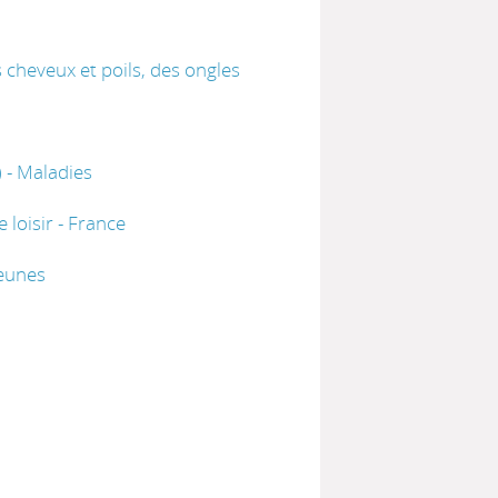
cheveux et poils, des ongles
 - Maladies
 loisir - France
jeunes