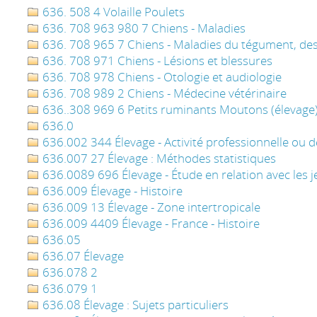
636. 508 4 Volaille Poulets
636. 708 963 980 7 Chiens - Maladies
636. 708 965 7 Chiens - Maladies du tégument, des 
636. 708 971 Chiens - Lésions et blessures
636. 708 978 Chiens - Otologie et audiologie
636. 708 989 2 Chiens - Médecine vétérinaire
636..308 969 6 Petits ruminants Moutons (élevage)
636.0
636.002 344 Élevage - Activité professionnelle ou de
636.007 27 Élevage : Méthodes statistiques
636.0089 696 Élevage - Étude en relation avec les 
636.009 Élevage - Histoire
636.009 13 Élevage - Zone intertropicale
636.009 4409 Élevage - France - Histoire
636.05
636.07 Élevage
636.078 2
636.079 1
636.08 Élevage : Sujets particuliers