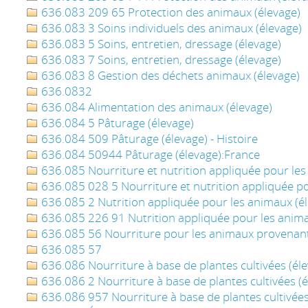
636.083 209 65 Protection des animaux (élevage)
636.083 3 Soins individuels des animaux (élevage)
636.083 5 Soins, entretien, dressage (élevage)
636.083 7 Soins, entretien, dressage (élevage)
636.083 8 Gestion des déchets animaux (élevage)
636.0832
636.084 Alimentation des animaux (élevage)
636.084 5 Pâturage (élevage)
636.084 509 Pâturage (élevage) - Histoire
636.084 50944 Pâturage (élevage):France
636.085 Nourriture et nutrition appliquée pour les
636.085 028 5 Nourriture et nutrition appliquée po
636.085 2 Nutrition appliquée pour les animaux (é
636.085 226 91 Nutrition appliquée pour les anima
636.085 56 Nourriture pour les animaux provenant
636.085 57
636.086 Nourriture à base de plantes cultivées (él
636.086 2 Nourriture à base de plantes cultivées (é
636.086 957 Nourriture à base de plantes cultivées