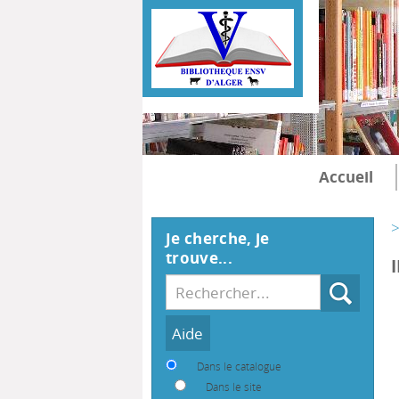
Accueil
>
Je cherche, je
trouve...
Recherche
Dans le catalogue
Dans le site