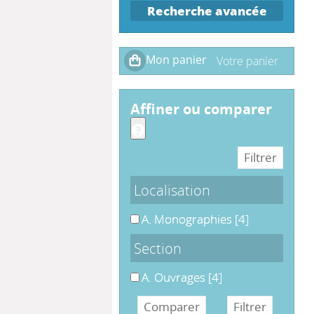
Recherche avancée
affiner ou comparer
Localisation
A. Monographies
A. Monographies
[4]
Section
A. Ouvrages
A. Ouvrages
[4]