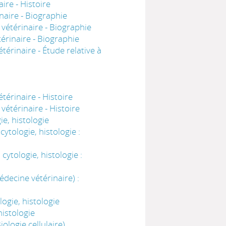
ire - Histoire
aire - Biographie
vétérinaire - Biographie
érinaire - Biographie
érinaire - Étude relative à
érinaire - Histoire
étérinaire - Histoire
e, histologie
tologie, histologie :
ytologie, histologie :
decine vétérinaire) :
ogie, histologie
istologie
ologie cellulaire)