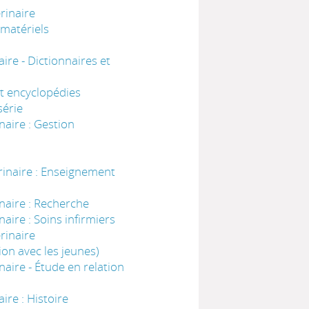
rinaire
 matériels
re - Dictionnaires et
et encyclopédies
série
aire : Gestion
inaire : Enseignement
naire : Recherche
ire : Soins infirmiers
rinaire
on avec les jeunes)
aire - Étude en relation
re : Histoire