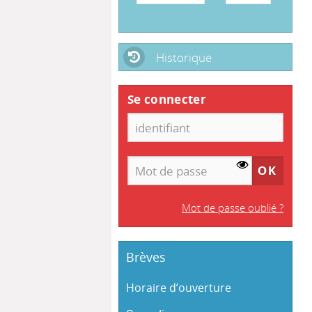
Historique
Se connecter
Mot de passe oublié ?
Brèves
Horaire d’ouverture