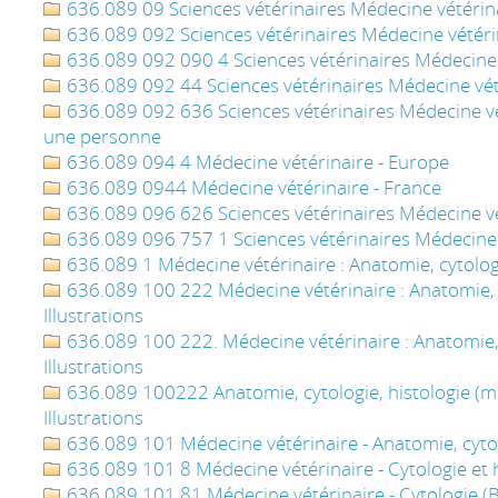
636.089 09 Sciences vétérinaires Médecine vétérina
636.089 092 Sciences vétérinaires Médecine vétérin
636.089 092 090 4 Sciences vétérinaires Médecine 
636.089 092 44 Sciences vétérinaires Médecine vét
636.089 092 636 Sciences vétérinaires Médecine vét
une personne
636.089 094 4 Médecine vétérinaire - Europe
636.089 0944 Médecine vétérinaire - France
636.089 096 626 Sciences vétérinaires Médecine vét
636.089 096 757 1 Sciences vétérinaires Médecine v
636.089 1 Médecine vétérinaire : Anatomie, cytologi
636.089 100 222 Médecine vétérinaire : Anatomie, cy
Illustrations
636.089 100 222. Médecine vétérinaire : Anatomie, c
Illustrations
636.089 100222 Anatomie, cytologie, histologie (mé
Illustrations
636.089 101 Médecine vétérinaire - Anatomie, cytol
636.089 101 8 Médecine vétérinaire - Cytologie et h
636.089 101 81 Médecine vétérinaire - Cytologie (Bi