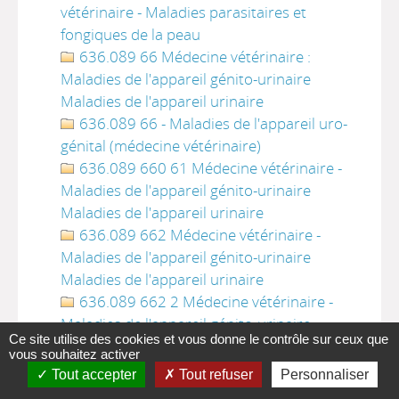
vétérinaire - Maladies parasitaires et
fongiques de la peau
636.089 66 Médecine vétérinaire :
Maladies de l'appareil génito-urinaire
Maladies de l'appareil urinaire
636.089 66 - Maladies de l'appareil uro-
génital (médecine vétérinaire)
636.089 660 61 Médecine vétérinaire -
Maladies de l'appareil génito-urinaire
Maladies de l'appareil urinaire
636.089 662 Médecine vétérinaire -
Maladies de l'appareil génito-urinaire
Maladies de l'appareil urinaire
636.089 662 2 Médecine vétérinaire -
Maladies de l'appareil génito-urinaire
Ce site utilise des cookies et vous donne le contrôle sur ceux que
Maladies de l'appareil urinaire
vous souhaitez activer
636.089 665 Médecine vétérinaire -
Tout accepter
Tout refuser
Personnaliser
Maladies de l'appareil génital