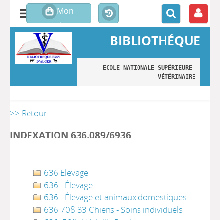
BIBLIOTHÉQUE
ECOLE NATIONALE SUPÉRIEURE 
VÉTÉRINAIRE
>> Retour
INDEXATION 636.089/6936
636 Elevage
636 - Élevage
636 - Élevage et animaux domestiques
636 708 33 Chiens - Soins individuels