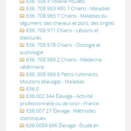
636. 508 4 Volaille Poulets
636. 708 963 980 7 Chiens - Maladies
636. 708 965 7 Chiens - Maladies du
tégument, des cheveux et poils, des ongles
636. 708 971 Chiens - Lésions et
blessures
636. 708 978 Chiens - Otologie et
audiologie
636. 708 989 2 Chiens - Médecine
vétérinaire
636..308 969 6 Petits ruminants
Moutons (élevage) - Maladies
636.0
636.002 344 Élevage - Activité
professionnelle ou de loisir - France
636.007 27 Élevage : Méthodes
statistiques
636.0089 696 Élevage - Étude en