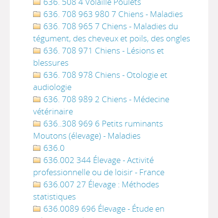
636. 508 4 Volaille Poulets
636. 708 963 980 7 Chiens - Maladies
636. 708 965 7 Chiens - Maladies du
tégument, des cheveux et poils, des ongles
636. 708 971 Chiens - Lésions et
blessures
636. 708 978 Chiens - Otologie et
audiologie
636. 708 989 2 Chiens - Médecine
vétérinaire
636..308 969 6 Petits ruminants
Moutons (élevage) - Maladies
636.0
636.002 344 Élevage - Activité
professionnelle ou de loisir - France
636.007 27 Élevage : Méthodes
statistiques
636.0089 696 Élevage - Étude en