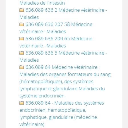
Maladies de l'intestin
636.089 636 2 Médecine vétérinaire -
Maladies
636.089 636 207 58 Médecine
vétérinaire - Maladies
636.089 636 209 65 Médecine
vétérinaire - Maladies
636.089 636 5 Médecine vétérinaire -
Maladies
636.089 64 Médecine vétérinaire :
Maladies des organes formateurs du sang
(hématopoïétiques), des systèmes
lymphatique et glandulaire Maladies du
système endocrinien
636.089 64 - Maladies des systèmes
endocrinien, hématopoïétique,
lymphatique, glandulaire (médecine
vétérinaire)