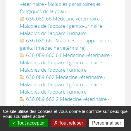
vétérinaire - Maladies parasitaires et
fongiques de la peau
636.089 66 Médecine vétérinaire :
Maladies de l'appareil génito-urinaire
Maladies de l'appareil urinaire
636.089 66 - Maladies de l'appareil uro-
génital (médecine vétérinaire)
636.089 660 61 Médecine vétérinaire -
Maladies de l'appareil génito-urinaire
Maladies de l'appareil urinaire
636.089 662 Médecine vétérinaire -
Maladies de l'appareil génito-urinaire
Maladies de l'appareil urinaire
636.089 662 2 Médecine vétérinaire -
Maladies de l'appareil génito-urinaire
Ce site utilise des cookies et vous donne le contrôle sur ceux que
Maladies de l'appareil urinaire
vous souhaitez activer
636.089 665 Médecine vétérinaire -
Tout accepter
Tout refuser
Personnaliser
Maladies de l'appareil génital