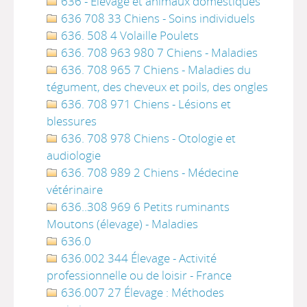
636 - Élevage et animaux domestiques
636 708 33 Chiens - Soins individuels
636. 508 4 Volaille Poulets
636. 708 963 980 7 Chiens - Maladies
636. 708 965 7 Chiens - Maladies du
tégument, des cheveux et poils, des ongles
636. 708 971 Chiens - Lésions et
blessures
636. 708 978 Chiens - Otologie et
audiologie
636. 708 989 2 Chiens - Médecine
vétérinaire
636..308 969 6 Petits ruminants
Moutons (élevage) - Maladies
636.0
636.002 344 Élevage - Activité
professionnelle ou de loisir - France
636.007 27 Élevage : Méthodes