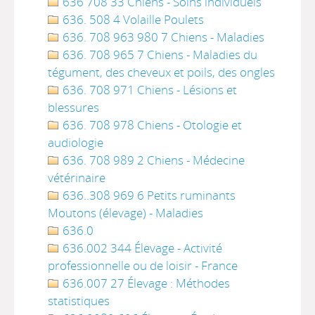
636 708 33 Chiens - Soins individuels
636. 508 4 Volaille Poulets
636. 708 963 980 7 Chiens - Maladies
636. 708 965 7 Chiens - Maladies du
tégument, des cheveux et poils, des ongles
636. 708 971 Chiens - Lésions et
blessures
636. 708 978 Chiens - Otologie et
audiologie
636. 708 989 2 Chiens - Médecine
vétérinaire
636..308 969 6 Petits ruminants
Moutons (élevage) - Maladies
636.0
636.002 344 Élevage - Activité
professionnelle ou de loisir - France
636.007 27 Élevage : Méthodes
statistiques