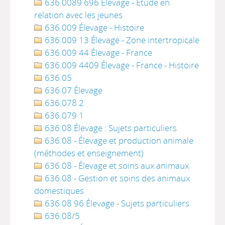
636.0089 696 Élevage - Étude en
relation avec les jeunes
636.009 Élevage - Histoire
636.009 13 Élevage - Zone intertropicale
636.009 44 Élevage - France
636.009 4409 Élevage - France - Histoire
636.05
636.07 Élevage
636.078 2
636.079 1
636.08 Élevage : Sujets particuliers
636.08 - Élevage et production animale
(méthodes et enseignement)
636.08 - Élevage et soins aux animaux
636.08 - Gestion et soins des animaux
domestiques
636.08 96 Élevage - Sujets particuliers
636.08/5