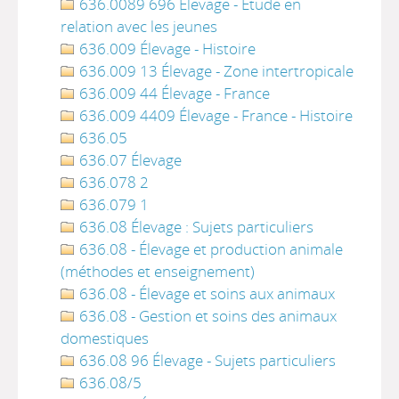
636.0089 696 Élevage - Étude en
relation avec les jeunes
636.009 Élevage - Histoire
636.009 13 Élevage - Zone intertropicale
636.009 44 Élevage - France
636.009 4409 Élevage - France - Histoire
636.05
636.07 Élevage
636.078 2
636.079 1
636.08 Élevage : Sujets particuliers
636.08 - Élevage et production animale
(méthodes et enseignement)
636.08 - Élevage et soins aux animaux
636.08 - Gestion et soins des animaux
domestiques
636.08 96 Élevage - Sujets particuliers
636.08/5