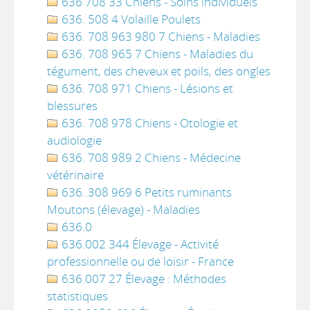
636 708 33 Chiens - Soins individuels
636. 508 4 Volaille Poulets
636. 708 963 980 7 Chiens - Maladies
636. 708 965 7 Chiens - Maladies du
tégument, des cheveux et poils, des ongles
636. 708 971 Chiens - Lésions et
blessures
636. 708 978 Chiens - Otologie et
audiologie
636. 708 989 2 Chiens - Médecine
vétérinaire
636..308 969 6 Petits ruminants
Moutons (élevage) - Maladies
636.0
636.002 344 Élevage - Activité
professionnelle ou de loisir - France
636.007 27 Élevage : Méthodes
statistiques