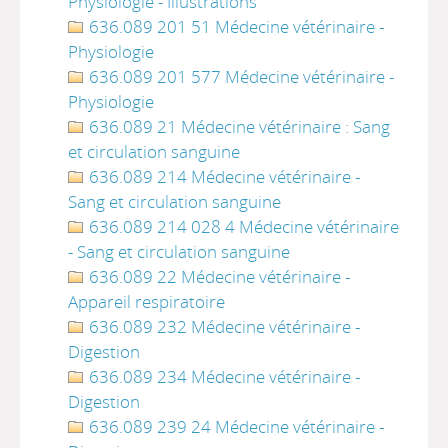
Physiologie - Illustrations
636.089 201 51 Médecine vétérinaire -
Physiologie
636.089 201 577 Médecine vétérinaire -
Physiologie
636.089 21 Médecine vétérinaire : Sang
et circulation sanguine
636.089 214 Médecine vétérinaire -
Sang et circulation sanguine
636.089 214 028 4 Médecine vétérinaire
- Sang et circulation sanguine
636.089 22 Médecine vétérinaire -
Appareil respiratoire
636.089 232 Médecine vétérinaire -
Digestion
636.089 234 Médecine vétérinaire -
Digestion
636.089 239 24 Médecine vétérinaire -