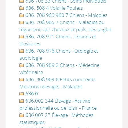
636 708 33 Chiens - Soins individuels
636. 508 4 Volaille Poulets
636. 708 963 980 7 Chiens - Maladies
636. 708 965 7 Chiens - Maladies du
tégument, des cheveux et poils, des ongles
636. 708 971 Chiens - Lésions et
blessures
636. 708 978 Chiens - Otologie et
audiologie
636. 708 989 2 Chiens - Médecine
vétérinaire
636..308 969 6 Petits ruminants
Moutons (élevage) - Maladies
636.0
636.002 344 Élevage - Activité
professionnelle ou de loisir - France
636.007 27 Élevage : Méthodes
statistiques