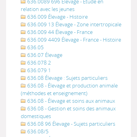
636.0089 696 Élevage - Étude en
relation avec les jeunes
636.009 Élevage - Histoire
636.009 13 Élevage - Zone intertropicale
636.009 44 Élevage - France
636.009 4409 Élevage - France - Histoire
636.05
636.07 Élevage
636.078 2
636.079 1
636.08 Élevage : Sujets particuliers
636.08 - Élevage et production animale
(méthodes et enseignement)
636.08 - Élevage et soins aux animaux
636.08 - Gestion et soins des animaux
domestiques
636.08 96 Élevage - Sujets particuliers
636.08/5