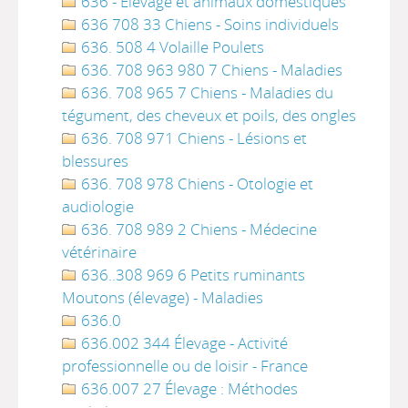
636 - Élevage et animaux domestiques
636 708 33 Chiens - Soins individuels
636. 508 4 Volaille Poulets
636. 708 963 980 7 Chiens - Maladies
636. 708 965 7 Chiens - Maladies du
tégument, des cheveux et poils, des ongles
636. 708 971 Chiens - Lésions et
blessures
636. 708 978 Chiens - Otologie et
audiologie
636. 708 989 2 Chiens - Médecine
vétérinaire
636..308 969 6 Petits ruminants
Moutons (élevage) - Maladies
636.0
636.002 344 Élevage - Activité
professionnelle ou de loisir - France
636.007 27 Élevage : Méthodes