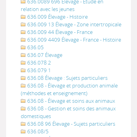
636.0089 696 Élevage - Étude en
relation avec les jeunes
636.009 Élevage - Histoire
636.009 13 Élevage - Zone intertropicale
636.009 44 Élevage - France
636.009 4409 Élevage - France - Histoire
636.05
636.07 Élevage
636.078 2
636.079 1
636.08 Élevage : Sujets particuliers
636.08 - Élevage et production animale
(méthodes et enseignement)
636.08 - Élevage et soins aux animaux
636.08 - Gestion et soins des animaux
domestiques
636.08 96 Élevage - Sujets particuliers
636.08/5