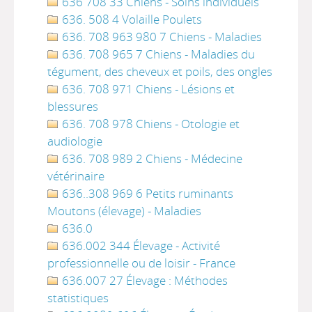
636 708 33 Chiens - Soins individuels
636. 508 4 Volaille Poulets
636. 708 963 980 7 Chiens - Maladies
636. 708 965 7 Chiens - Maladies du
tégument, des cheveux et poils, des ongles
636. 708 971 Chiens - Lésions et
blessures
636. 708 978 Chiens - Otologie et
audiologie
636. 708 989 2 Chiens - Médecine
vétérinaire
636..308 969 6 Petits ruminants
Moutons (élevage) - Maladies
636.0
636.002 344 Élevage - Activité
professionnelle ou de loisir - France
636.007 27 Élevage : Méthodes
statistiques