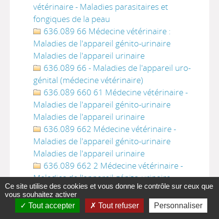
vétérinaire - Maladies parasitaires et
fongiques de la peau
636.089 66 Médecine vétérinaire :
Maladies de l'appareil génito-urinaire
Maladies de l'appareil urinaire
636.089 66 - Maladies de l'appareil uro-
génital (médecine vétérinaire)
636.089 660 61 Médecine vétérinaire -
Maladies de l'appareil génito-urinaire
Maladies de l'appareil urinaire
636.089 662 Médecine vétérinaire -
Maladies de l'appareil génito-urinaire
Maladies de l'appareil urinaire
636.089 662 2 Médecine vétérinaire -
Maladies de l'appareil génito-urinaire
Ce site utilise des cookies et vous donne le contrôle sur ceux que
Maladies de l'appareil urinaire
vous souhaitez activer
636.089 665 Médecine vétérinaire -
Tout accepter
Tout refuser
Personnaliser
Maladies de l'appareil génital