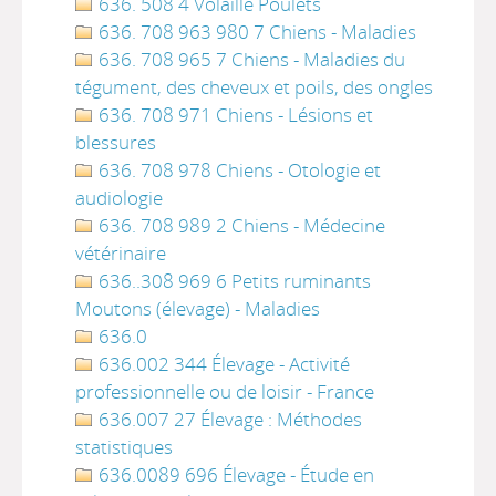
636. 508 4 Volaille Poulets
636. 708 963 980 7 Chiens - Maladies
636. 708 965 7 Chiens - Maladies du
tégument, des cheveux et poils, des ongles
636. 708 971 Chiens - Lésions et
blessures
636. 708 978 Chiens - Otologie et
audiologie
636. 708 989 2 Chiens - Médecine
vétérinaire
636..308 969 6 Petits ruminants
Moutons (élevage) - Maladies
636.0
636.002 344 Élevage - Activité
professionnelle ou de loisir - France
636.007 27 Élevage : Méthodes
statistiques
636.0089 696 Élevage - Étude en