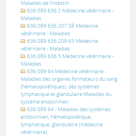
Maladies de l'intestin
636.089 636 2 Médecine vétérinaire -
Maladies
636.089 636 207 58 Médecine
vétérinaire - Maladies
636.089 636 209 65 Médecine
vétérinaire - Maladies
636.089 636 5 Médecine vétérinaire -
Maladies
636.089 64 Médecine vétérinaire :
Maladies des organes formateurs du sang
(hématopoïétiques), des systèmes
lymphatique et glandulaire Maladies du
système endocrinien
636.089 64 - Maladies des systèmes
endocrinien, hématopoïétique,
lymphatique, glandulaire (médecine
vétérinaire)