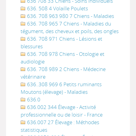
636 708 33 Chiens - Soins individuels
636. 508 4 Volaille Poulets
636. 708 963 980 7 Chiens - Maladies
636. 708 965 7 Chiens - Maladies du
tégument, des cheveux et poils, des ongles
636. 708 971 Chiens - Lésions et
blessures
636. 708 978 Chiens - Otologie et
audiologie
636. 708 989 2 Chiens - Médecine
vétérinaire
636..308 969 6 Petits ruminants
Moutons (élevage) - Maladies
636.0
636.002 344 Élevage - Activité
professionnelle ou de loisir - France
636.007 27 Élevage : Méthodes
statistiques