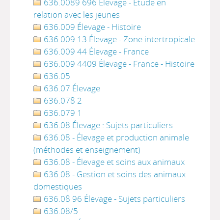
636.0089 696 Élevage - Étude en
relation avec les jeunes
636.009 Élevage - Histoire
636.009 13 Élevage - Zone intertropicale
636.009 44 Élevage - France
636.009 4409 Élevage - France - Histoire
636.05
636.07 Élevage
636.078 2
636.079 1
636.08 Élevage : Sujets particuliers
636.08 - Élevage et production animale
(méthodes et enseignement)
636.08 - Élevage et soins aux animaux
636.08 - Gestion et soins des animaux
domestiques
636.08 96 Élevage - Sujets particuliers
636.08/5