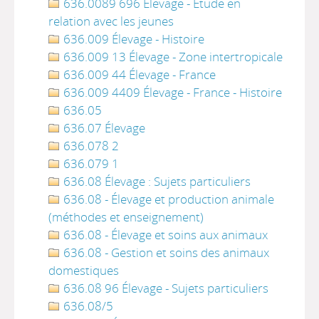
636.0089 696 Élevage - Étude en
relation avec les jeunes
636.009 Élevage - Histoire
636.009 13 Élevage - Zone intertropicale
636.009 44 Élevage - France
636.009 4409 Élevage - France - Histoire
636.05
636.07 Élevage
636.078 2
636.079 1
636.08 Élevage : Sujets particuliers
636.08 - Élevage et production animale
(méthodes et enseignement)
636.08 - Élevage et soins aux animaux
636.08 - Gestion et soins des animaux
domestiques
636.08 96 Élevage - Sujets particuliers
636.08/5