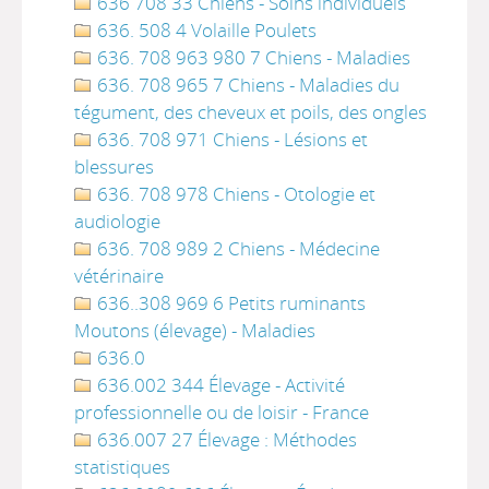
636 708 33 Chiens - Soins individuels
636. 508 4 Volaille Poulets
636. 708 963 980 7 Chiens - Maladies
636. 708 965 7 Chiens - Maladies du
tégument, des cheveux et poils, des ongles
636. 708 971 Chiens - Lésions et
blessures
636. 708 978 Chiens - Otologie et
audiologie
636. 708 989 2 Chiens - Médecine
vétérinaire
636..308 969 6 Petits ruminants
Moutons (élevage) - Maladies
636.0
636.002 344 Élevage - Activité
professionnelle ou de loisir - France
636.007 27 Élevage : Méthodes
statistiques