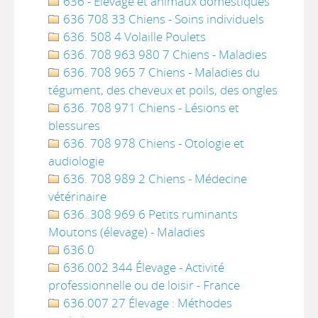
636 - Élevage et animaux domestiques
636 708 33 Chiens - Soins individuels
636. 508 4 Volaille Poulets
636. 708 963 980 7 Chiens - Maladies
636. 708 965 7 Chiens - Maladies du
tégument, des cheveux et poils, des ongles
636. 708 971 Chiens - Lésions et
blessures
636. 708 978 Chiens - Otologie et
audiologie
636. 708 989 2 Chiens - Médecine
vétérinaire
636..308 969 6 Petits ruminants
Moutons (élevage) - Maladies
636.0
636.002 344 Élevage - Activité
professionnelle ou de loisir - France
636.007 27 Élevage : Méthodes