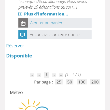
technique d'écouvillonnage, Nous avons
prélevés 20 échantillons du sol [...]
Plus d'information...
Ajouter au panier
Aucun avis sur cette notice.
Réserver
Disponible
1
(1 - 1 / 1)
Par page :
25
50
100
200
Météo