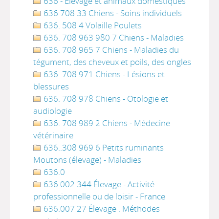
636 - Élevage et animaux domestiques
636 708 33 Chiens - Soins individuels
636. 508 4 Volaille Poulets
636. 708 963 980 7 Chiens - Maladies
636. 708 965 7 Chiens - Maladies du
tégument, des cheveux et poils, des ongles
636. 708 971 Chiens - Lésions et
blessures
636. 708 978 Chiens - Otologie et
audiologie
636. 708 989 2 Chiens - Médecine
vétérinaire
636..308 969 6 Petits ruminants
Moutons (élevage) - Maladies
636.0
636.002 344 Élevage - Activité
professionnelle ou de loisir - France
636.007 27 Élevage : Méthodes