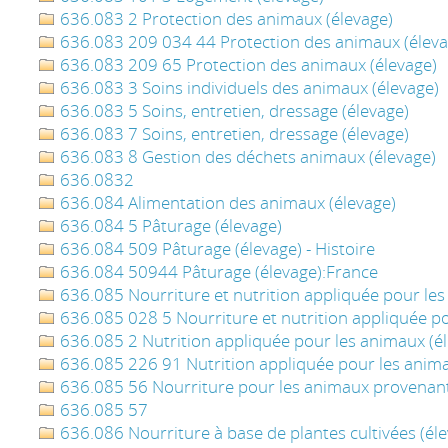
636.083 2 Protection des animaux (élevage)
636.083 209 034 44 Protection des animaux (éleva
636.083 209 65 Protection des animaux (élevage)
636.083 3 Soins individuels des animaux (élevage)
636.083 5 Soins, entretien, dressage (élevage)
636.083 7 Soins, entretien, dressage (élevage)
636.083 8 Gestion des déchets animaux (élevage)
636.0832
636.084 Alimentation des animaux (élevage)
636.084 5 Pâturage (élevage)
636.084 509 Pâturage (élevage) - Histoire
636.084 50944 Pâturage (élevage):France
636.085 Nourriture et nutrition appliquée pour les
636.085 028 5 Nourriture et nutrition appliquée po
636.085 2 Nutrition appliquée pour les animaux (é
636.085 226 91 Nutrition appliquée pour les anima
636.085 56 Nourriture pour les animaux provenant
636.085 57
636.086 Nourriture à base de plantes cultivées (él