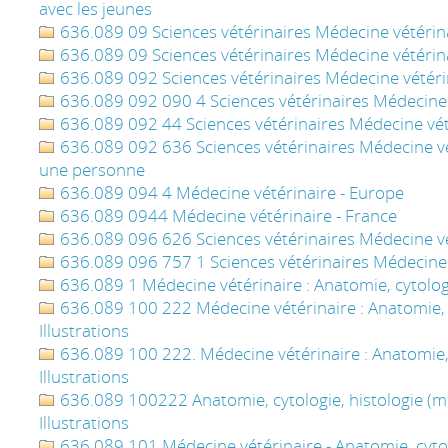
avec les jeunes
636.089 09 Sciences vétérinaires Médecine vétérinai
636.089 09 Sciences vétérinaires Médecine vétérina
636.089 092 Sciences vétérinaires Médecine vétérin
636.089 092 090 4 Sciences vétérinaires Médecine 
636.089 092 44 Sciences vétérinaires Médecine vét
636.089 092 636 Sciences vétérinaires Médecine vét
une personne
636.089 094 4 Médecine vétérinaire - Europe
636.089 0944 Médecine vétérinaire - France
636.089 096 626 Sciences vétérinaires Médecine vét
636.089 096 757 1 Sciences vétérinaires Médecine v
636.089 1 Médecine vétérinaire : Anatomie, cytologi
636.089 100 222 Médecine vétérinaire : Anatomie, cy
Illustrations
636.089 100 222. Médecine vétérinaire : Anatomie, c
Illustrations
636.089 100222 Anatomie, cytologie, histologie (mé
Illustrations
636.089 101 Médecine vétérinaire - Anatomie, cytol