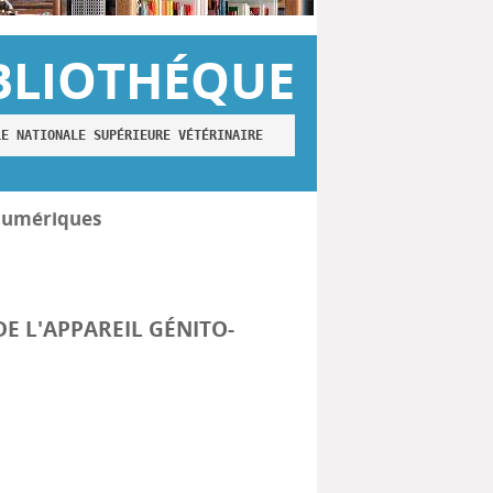
BLIOTHÉQUE
LE NATIONALE SUPÉRIEURE VÉTÉRINAIRE
numériques
DE L'APPAREIL GÉNITO-