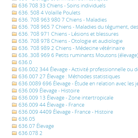
636 708 33 Chiens - Soins individuels
636. 508 4 Volaille Poulets
636. 708 963 980 7 Chiens - Maladies
636. 708 965 7 Chiens - Maladies du tégument, des 
636. 708 971 Chiens - Lésions et blessures
636. 708 978 Chiens - Otologie et audiologie
636. 708 989 2 Chiens - Médecine vétérinaire
636..308 969 6 Petits ruminants Moutons (élevage)
636.0
636.002 344 Élevage - Activité professionnelle ou de
636.007 27 Élevage : Méthodes statistiques
636.0089 696 Élevage - Étude en relation avec les 
636.009 Élevage - Histoire
636.009 13 Élevage - Zone intertropicale
636.009 44 Élevage - France
636.009 4409 Élevage - France - Histoire
636.05
636.07 Élevage
636.078 2