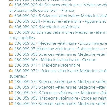
636.089 023 44 Sciences vétérinaires Médecine vétér
professionnelle ou de loisir - France
636.089 028 5 Sciences vétérinaires Médecine vété
636.089 0284 - Médecine vétérinaire - Appareils et
636.089 029 6 Médecine vétérinaire
636.089 03 Sciences vétérinaires Médecine vétérinai
encyclopédies
636.089 03 - Médecine vétérinaire - Dictionnaires 
636.089 05 Médecine vétérinaire : Publications en 
636.089 068 Sciences vétérinaires Médecine vétérin
636.089 068 - Médecine vétérinaire - Gestion
636.089 071 1 Médecine vétérinaire
636.089 0711 Sciences vétérinaires Médecine vétér
supérieur
636.089 072 Sciences vétérinaires Médecine vétéri
636.089 073 Sciences vétérinaires Médecine vétérina
636.089 079 8 Sciences vétérinaires Médecine vété
636.089 083 (Médecine vétérinaire - Étude en relati
636.089 083 Sciences vétérinaires Médecine vétérin