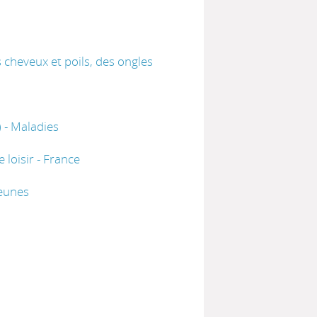
cheveux et poils, des ongles
 - Maladies
 loisir - France
jeunes