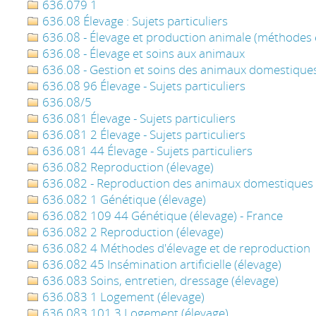
636.079 1
636.08 Élevage : Sujets particuliers
636.08 - Élevage et production animale (méthodes
636.08 - Élevage et soins aux animaux
636.08 - Gestion et soins des animaux domestique
636.08 96 Élevage - Sujets particuliers
636.08/5
636.081 Élevage - Sujets particuliers
636.081 2 Élevage - Sujets particuliers
636.081 44 Élevage - Sujets particuliers
636.082 Reproduction (élevage)
636.082 - Reproduction des animaux domestiques
636.082 1 Génétique (élevage)
636.082 109 44 Génétique (élevage) - France
636.082 2 Reproduction (élevage)
636.082 4 Méthodes d'élevage et de reproduction
636.082 45 Insémination artificielle (élevage)
636.083 Soins, entretien, dressage (élevage)
636.083 1 Logement (élevage)
636.083 101 3 Logement (élevage)