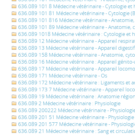
636.089 101 8 Médecine vétérinaire - Cytologie et h
636.089 101 81 Médecine vétérinaire - Cytologie (Bi
636.089 101 816 Médecine vétérinaire - Anatomie, c
636.089 101 89 Médecine vétérinaire - Anatomie, cy
636.089 1018 Médecine vétérinaire : Cytologie et h
636.089 12 Médecine vétérinaire - Appareil respira
636.089 13 Médecine vétérinaire - Appareil digestif
636.089 158 Médecine vétérinaire - Anatomie, cytol
636.089 16 Médecine vétérinaire : Appareil génito-
636.089 17 Médecine vétérinaire - Appareil locom
636.089 171 Médecine vétérinaire - Os
636.089 172 Médecine vétérinaire : Ligaments et ar
636.089 173 7 Médecine vétérinaire - Appareil lo
636.089 19 Médecine vétérinaire : Anatomie régio
636.089 2 Médecine vétérinaire : Physiologie
636.089 200222 Médecine vétérinaire - Physiologie -
636.089 201 51 Médecine vétérinaire - Physiologie
636.089 201 577 Médecine vétérinaire - Physiologi
636.089 21 Médecine vétérinaire : Sang et circulat