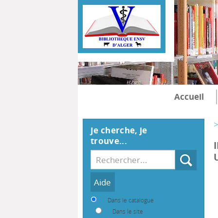
Accueil
>
Je cherche, je
trouve...
Recherche
Dans le catalogue
Dans le site