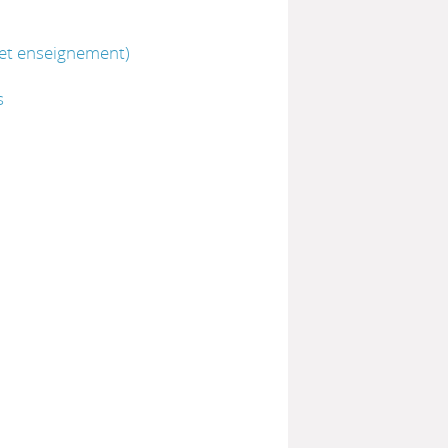
 et enseignement)
s