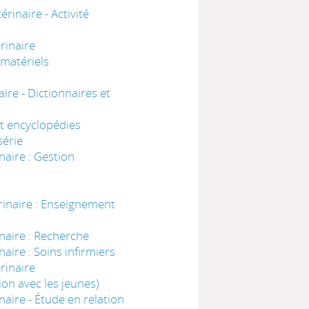
inaire - Activité
rinaire
 matériels
re - Dictionnaires et
et encyclopédies
série
aire : Gestion
inaire : Enseignement
naire : Recherche
ire : Soins infirmiers
rinaire
on avec les jeunes)
aire - Étude en relation