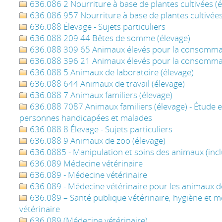
636.086 2 Nourriture à base de plantes cultivées (é
636.086 957 Nourriture à base de plantes cultivées
636.088 Élevage - Sujets particuliers
636.088 209 44 Bêtes de somme (élevage)
636.088 309 65 Animaux élevés pour la consommat
636.088 396 21 Animaux élevés pour la consommat
636.088 5 Animaux de laboratoire (élevage)
636.088 644 Animaux de travail (élevage)
636.088 7 Animaux familiers (élevage)
636.088 7087 Animaux familiers (élevage) - Étude en
personnes handicapées et malades
636.088 8 Élevage - Sujets particuliers
636.088 9 Animaux de zoo (élevage)
636.0885 - Manipulation et soins des animaux (inc
636.089 Médecine vétérinaire
636.089 - Médecine vétérinaire
636.089 - Médecine vétérinaire pour les animaux 
636.089 – Santé publique vétérinaire, hygiène et m
vétérinaire
636.089 (Médecine vétérinaire)