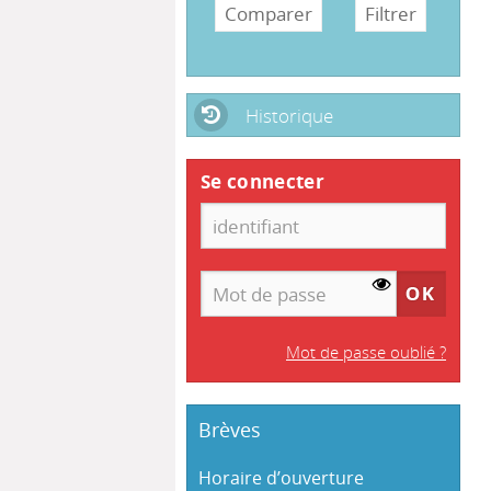
Historique
Se connecter
Mot de passe oublié ?
Brèves
Horaire d’ouverture