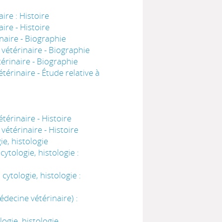
re : Histoire
ire - Histoire
aire - Biographie
vétérinaire - Biographie
érinaire - Biographie
érinaire - Étude relative à
érinaire - Histoire
étérinaire - Histoire
e, histologie
tologie, histologie :
ytologie, histologie :
decine vétérinaire) :
ogie, histologie