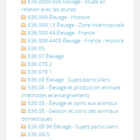
636.0089 696 Élevage - Étude en
relation avec les jeunes
636.009 Élevage - Histoire
636.009 13 Élevage - Zone intertropicale
636.009 44 Élevage - France
636.009 4409 Élevage - France - Histoire
636.05
636.07 Élevage
636.078 2
636.079 1
636.08 Élevage : Sujets particuliers
636.08 - Élevage et production animale
(méthodes et enseignement)
636.08 - Élevage et soins aux animaux
636.08 - Gestion et soins des animaux
domestiques
636.08 96 Élevage - Sujets particuliers
636.08/5