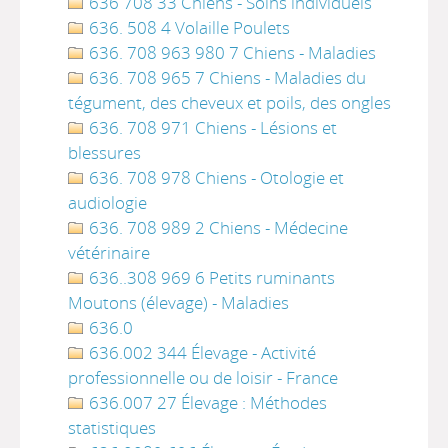
636 708 33 Chiens - Soins individuels
636. 508 4 Volaille Poulets
636. 708 963 980 7 Chiens - Maladies
636. 708 965 7 Chiens - Maladies du
tégument, des cheveux et poils, des ongles
636. 708 971 Chiens - Lésions et
blessures
636. 708 978 Chiens - Otologie et
audiologie
636. 708 989 2 Chiens - Médecine
vétérinaire
636..308 969 6 Petits ruminants
Moutons (élevage) - Maladies
636.0
636.002 344 Élevage - Activité
professionnelle ou de loisir - France
636.007 27 Élevage : Méthodes
statistiques