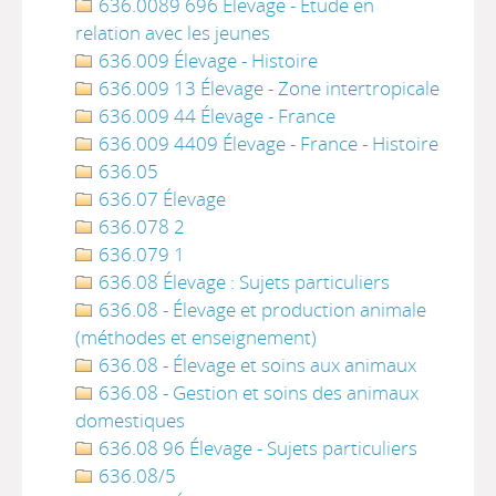
636.0089 696 Élevage - Étude en
relation avec les jeunes
636.009 Élevage - Histoire
636.009 13 Élevage - Zone intertropicale
636.009 44 Élevage - France
636.009 4409 Élevage - France - Histoire
636.05
636.07 Élevage
636.078 2
636.079 1
636.08 Élevage : Sujets particuliers
636.08 - Élevage et production animale
(méthodes et enseignement)
636.08 - Élevage et soins aux animaux
636.08 - Gestion et soins des animaux
domestiques
636.08 96 Élevage - Sujets particuliers
636.08/5