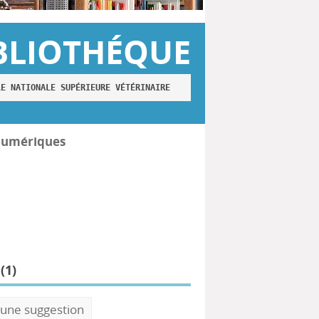
BLIOTHÉQUE
LE NATIONALE SUPÉRIEURE VÉTÉRINAIRE
numériques
(
1
)
 une suggestion