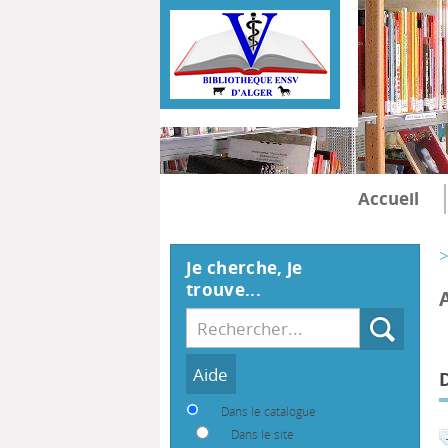
Accueil
>
Je cherche, je
trouve...
Recherche
Dans le catalogue
Dans le site