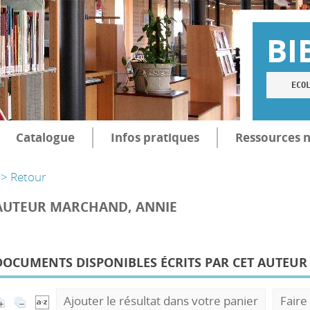
BI
ECO
Catalogue
Infos pratiques
Ressources 
> Retour
AUTEUR MARCHAND, ANNIE
DOCUMENTS DISPONIBLES ÉCRITS PAR CET AUTEUR 
Ajouter le résultat dans votre panier
Faire