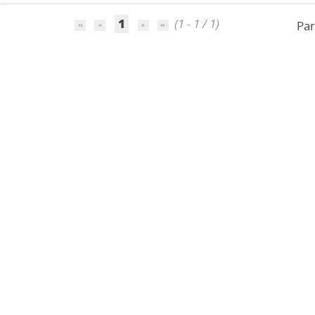
1
(1 - 1 / 1)
Par