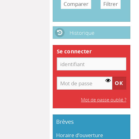
Historique
Se connecter
Mot de passe oublié ?
Brèves
Horaire d’ouverture