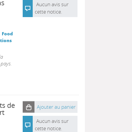
as
Aucun avis sur
cette notice.
|
Food
ations
la
 pays.
ts de
Ajouter au panier
rt
Aucun avis sur
cette notice.