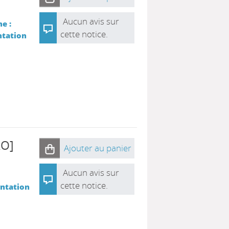
Aucun avis sur
e :
cette notice.
ntation
AO]
Ajouter au panier
Aucun avis sur
cette notice.
entation