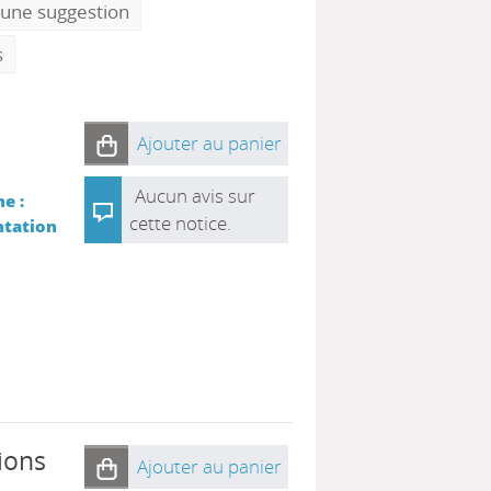
 une suggestion
s
Ajouter au panier
Aucun avis sur
e :
cette notice.
ntation
ions
Ajouter au panier