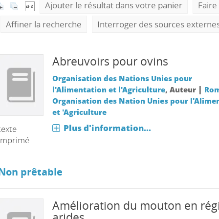
Ajouter le résultat dans votre panier
Faire
Affiner la recherche
Interroger des sources externe
Abreuvoirs pour ovins
Organisation des Nations Unies pour
|
l'Alimentation et l'Agriculture
, Auteur
Rom
Organisation des Nation Unies pour l'Alime
et 'Agriculture
Plus d'information...
texte
imprimé
Non prêtable
Amélioration du mouton en rég
arides