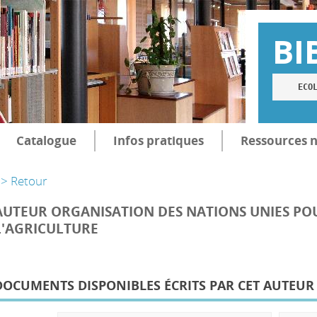
BI
ECO
Catalogue
Infos pratiques
Ressources 
> Retour
AUTEUR ORGANISATION DES NATIONS UNIES PO
L'AGRICULTURE
DOCUMENTS DISPONIBLES ÉCRITS PAR CET AUTEUR 