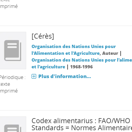
imprimé
[Cérès]
Organisation des Nations Unies pour
|
l'Alimentation et l'Agriculture
, Auteur
Organisation des Nations Unies pour l'alim
|
et l'agriculture
1968-1996
Plus d'information...
Périodique :
texte
imprimé
Codex alimentarius : FAO/WHO
Standards = Normes Alimentair