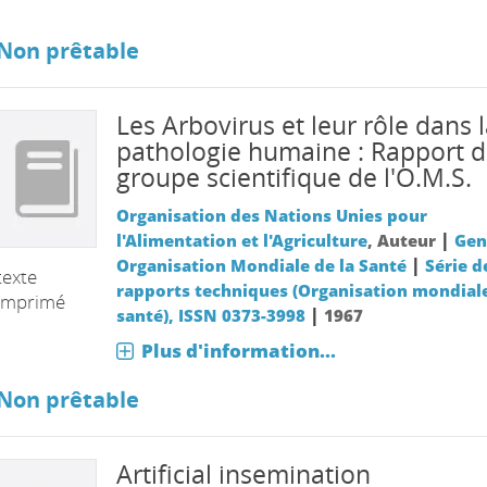
Non prêtable
Les Arbovirus et leur rôle dans 
pathologie humaine : Rapport d
groupe scientifique de l'O.M.S.
Organisation des Nations Unies pour
|
l'Alimentation et l'Agriculture
, Auteur
Gen
|
Organisation Mondiale de la Santé
Série d
texte
rapports techniques (Organisation mondiale
imprimé
|
santé), ISSN 0373-3998
1967
Plus d'information...
Non prêtable
Artificial insemination