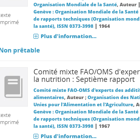
Organisation Mondiale de la Santé
, Auteur
Genève : Organisation Mondiale de la Santé
texte
de rapports techniques (Organisation mond
imprimé
|
la santé), ISSN 0373-3998
1964
Plus d'information...
Non prêtable
Comité mixte FAO/OMS d'exper
la nutrition : Septième rapport
Comité mixte FAO-OMS d'experts des additi
alimentaires
, Auteur ;
Organisation des Nat
Unies pour l'Alimentation et l'Agriculture
, 
Genève : Organisation Mondiale de la Santé
texte
de rapports techniques (Organisation mond
imprimé
|
la santé), ISSN 0373-3998
1967
Plus d'information...