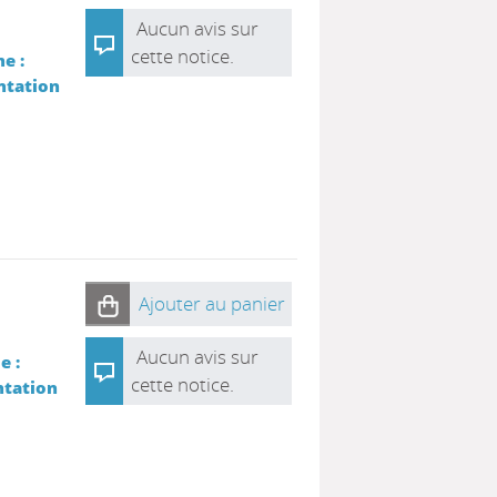
Aucun avis sur
cette notice.
e :
ntation
s
Ajouter au panier
Aucun avis sur
e :
cette notice.
ntation