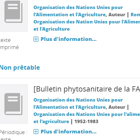
Organisation des Nations Unies pour
|
l'Alimentation et l'Agriculture
, Auteur
Rom
Organisation des Nation Unies pour l'Alime
et l'Agriculture
Plus d'information...
texte
imprimé
Non prêtable
[Bulletin phytosanitaire de la F
Organisation des Nations Unies pour
|
l'Alimentation et l'Agriculture
, Auteur
Organisation des Nations Unies pour l'alim
|
et l'agriculture
1952-1983
Plus d'information...
Périodique :
texte