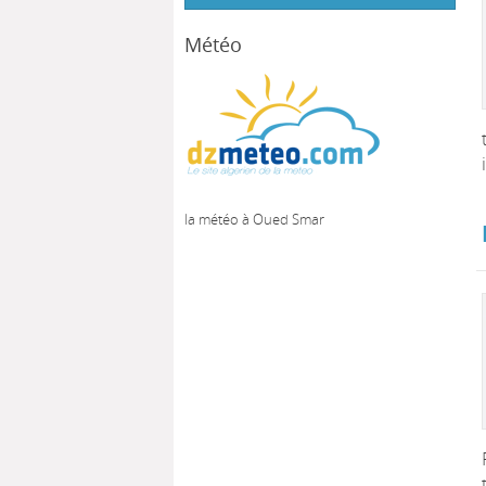
Météo
la météo à Oued Smar