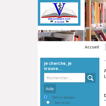
Accueil
>
Je cherche, je
trouve...
Recherche
Dans le catalogue
Dans le site