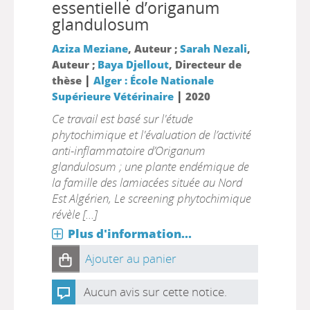
essentielle d’origanum
glandulosum
Aziza Meziane
, Auteur ;
Sarah Nezali
,
Auteur ;
Baya Djellout
, Directeur de
|
thèse
Alger : École Nationale
|
Supérieure Vétérinaire
2020
Ce travail est basé sur l'étude
phytochimique et l'évaluation de l’activité
anti-inflammatoire d’Origanum
glandulosum ; une plante endémique de
la famille des lamiacées située au Nord
Est Algérien, Le screening phytochimique
révèle [...]
Plus d'information...
Ajouter au panier
Aucun avis sur cette notice.