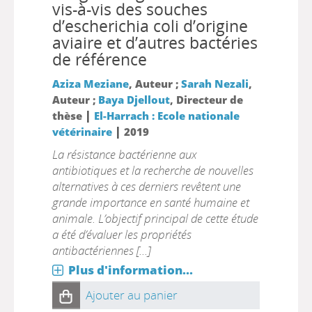
vis-à-vis des souches
d’escherichia coli d’origine
aviaire et d’autres bactéries
de référence
Aziza Meziane
, Auteur ;
Sarah Nezali
,
Auteur ;
Baya Djellout
, Directeur de
|
thèse
El-Harrach : Ecole nationale
|
vétérinaire
2019
La résistance bactérienne aux
antibiotiques et la recherche de nouvelles
alternatives à ces derniers revêtent une
grande importance en santé humaine et
animale. L’objectif principal de cette étude
a été d’évaluer les propriétés
antibactériennes [...]
Plus d'information...
Ajouter au panier