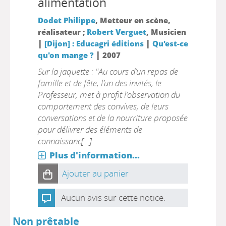
alimentation
Dodet Philippe
, Metteur en scène,
réalisateur ;
Robert Verguet
, Musicien
|
|
[Dijon] : Educagri éditions
Qu'est-ce
|
qu'on mange ?
2007
Sur la jaquette : "Au cours d’un repas de
famille et de fête, l’un des invités, le
Professeur, met à profit l’observation du
comportement des convives, de leurs
conversations et de la nourriture proposée
pour délivrer des éléments de
connaissanc[...]
Plus d'information...
Ajouter au panier
Aucun avis sur cette notice.
Non prêtable