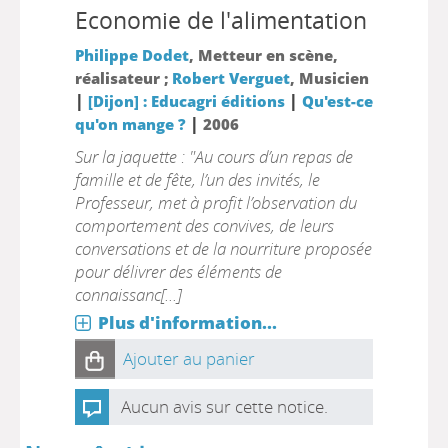
Economie de l'alimentation
Philippe Dodet
, Metteur en scène,
réalisateur ;
Robert Verguet
, Musicien
|
|
[Dijon] : Educagri éditions
Qu'est-ce
|
qu'on mange ?
2006
Sur la jaquette : "Au cours d’un repas de
famille et de fête, l’un des invités, le
Professeur, met à profit l’observation du
comportement des convives, de leurs
conversations et de la nourriture proposée
pour délivrer des éléments de
connaissanc[...]
Plus d'information...
Ajouter au panier
Aucun avis sur cette notice.