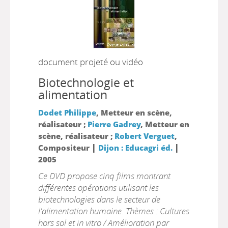
document projeté ou vidéo
Biotechnologie et
alimentation
Dodet Philippe
, Metteur en scène,
réalisateur ;
Pierre Gadrey
, Metteur en
scène, réalisateur ;
Robert Verguet
,
|
|
Compositeur
Dijon : Educagri éd.
2005
Ce DVD propose cinq films montrant
différentes opérations utilisant les
biotechnologies dans le secteur de
l'alimentation humaine. Thèmes : Cultures
hors sol et in vitro / Amélioration par