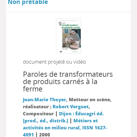
Non prêtable
document projeté ou vidéo
Paroles de transformateurs
de produits carnés à la
ferme
Jean-Marie Thoyer
, Metteur en scène,
réalisateur ;
Robert Verguet
,
|
Compositeur
Dijon : Éducagri éd.
|
[prod., éd., distrib.]
Métiers et
activités en milieu rural, ISSN 1627-
|
4091
2000