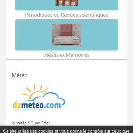
Périodiques ou Revues scientifiques
thèses et Mémoires
Météo
la météo à Oued Smar
Ce site utilise des cookies et vous donne le contrôle sur ceux que