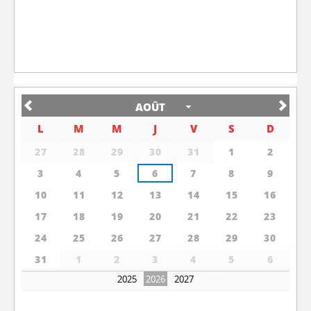
AOÛT
L
M
M
J
V
S
D
27
28
29
30
31
1
2
3
4
5
6
7
8
9
10
11
12
13
14
15
16
17
18
19
20
21
22
23
24
25
26
27
28
29
30
31
1
2
3
4
5
6
2025
2027
2026