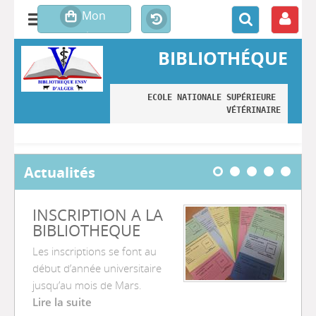
BIBLIOTHÉQUE
ECOLE NATIONALE SUPÉRIEURE 
VÉTÉRINAIRE
Actualités
INSCRIPTION A LA
BIBLIOTHEQUE
Les inscriptions se font au
début d’année universitaire
jusqu’au mois de Mars.
Lire la suite