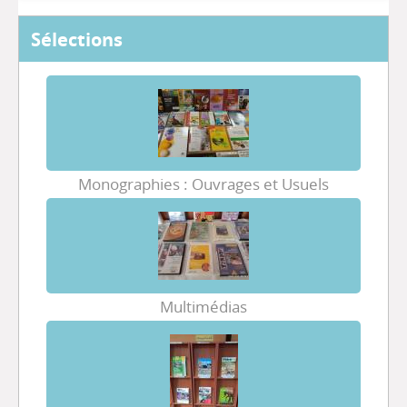
Sélections
Monographies : Ouvrages et Usuels
Multimédias